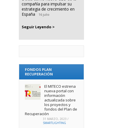
compañía para impulsar su
estrategia de crecimiento en
España
16 julio
Seguir Leyendo >
FONDOS PLAN
RECUPERACIÓN
El MITECO estrena
nueva portal con
información
actualizada sobre
los proyectos y
fondos del Plan de
Recuperación
31 MARZO, 2023
/
SMARTLIGHTING