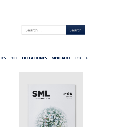
Search
IES
HCL
LICITACIONES
MERCADO
LED
+