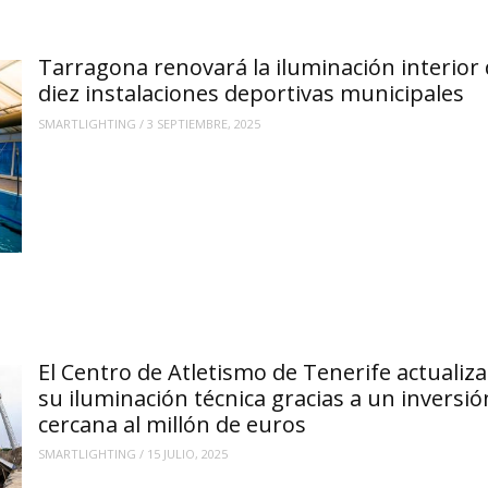
Tarragona renovará la iluminación interior
diez instalaciones deportivas municipales
SMARTLIGHTING
/
3 SEPTIEMBRE, 2025
El Centro de Atletismo de Tenerife actualiza
su iluminación técnica gracias a un inversió
cercana al millón de euros
SMARTLIGHTING
/
15 JULIO, 2025