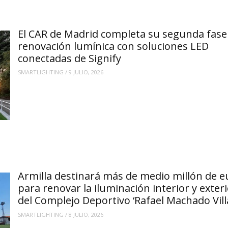
El CAR de Madrid completa su segunda fase
renovación lumínica con soluciones LED
conectadas de Signify
SMARTLIGHTING
/
9 JULIO, 2026
Armilla destinará más de medio millón de e
para renovar la iluminación interior y exter
del Complejo Deportivo ‘Rafael Machado Vill
SMARTLIGHTING
/
8 JULIO, 2026