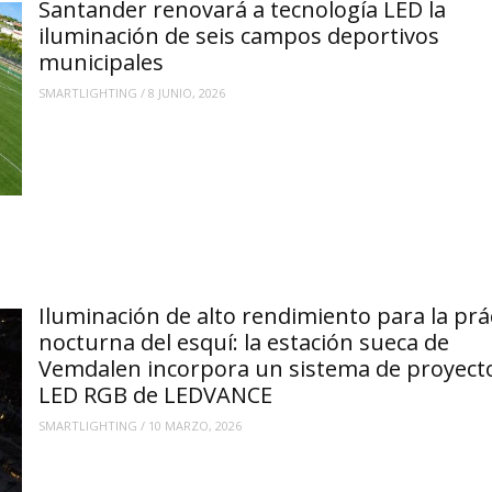
Santander renovará a tecnología LED la
iluminación de seis campos deportivos
municipales
SMARTLIGHTING
/
8 JUNIO, 2026
Iluminación de alto rendimiento para la prá
nocturna del esquí: la estación sueca de
Vemdalen incorpora un sistema de proyect
LED RGB de LEDVANCE
SMARTLIGHTING
/
10 MARZO, 2026