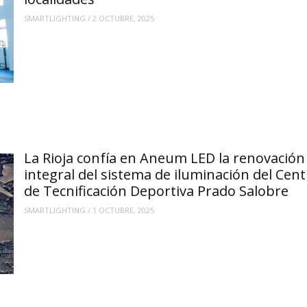
SMARTLIGHTING
/
2 OCTUBRE, 2025
La Rioja confía en Aneum LED la renovación
integral del sistema de iluminación del Cent
de Tecnificación Deportiva Prado Salobre
SMARTLIGHTING
/
1 OCTUBRE, 2025