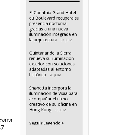
El Corinthia Grand Hotel
du Boulevard recupera su
presencia nocturna
gracias a una nueva
iluminación integrada en
la arquitectura
31 julio
Quintanar de la Sierra
renueva su iluminación
exterior con soluciones
adaptadas al entorno
histórico
28 julio
Snøhetta incorpora la
iluminación de Vibia para
acompañar el ritmo
creativo de su oficina en
Hong Kong
13 julio
 para
Seguir Leyendo >
47