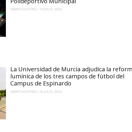
Polideportivo Municipal
SMARTLIGHTING
/
14 JULIO, 2026
La Universidad de Murcia adjudica la refor
lumínica de los tres campos de fútbol del
Campus de Espinardo
SMARTLIGHTING
/
10 JULIO, 2026