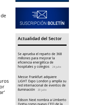
 de
Actualidad del Sector
Se aprueba el reparto de 368
millones para mejorar la
eficiencia energética de
hospitales y colegios
24 julio
Messe Frankfurt adquiere
uros
LiGHT Expo London y amplía su
red internacional de eventos de
ior
iluminación
20 julio
ar’
Edison Next nombra a Umberto
Dotta como nuevo CEO de la