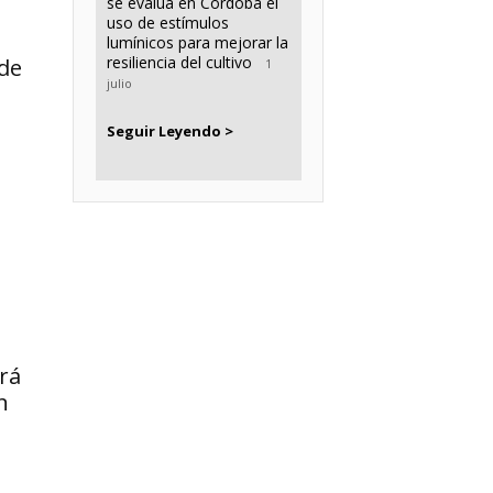
se evalúa en Córdoba el
uso de estímulos
lumínicos para mejorar la
resiliencia del cultivo
 de
1
julio
Seguir Leyendo >
rá
n