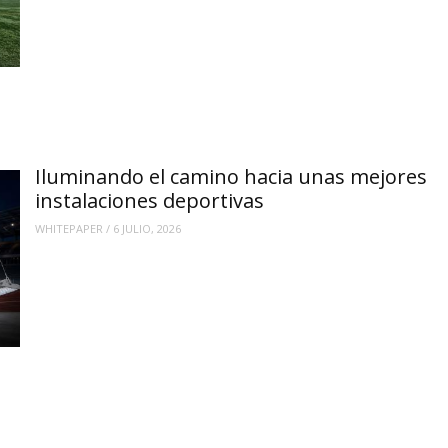
Iluminando el camino hacia unas mejores
instalaciones deportivas
WHITEPAPER
/
6 JULIO, 2026