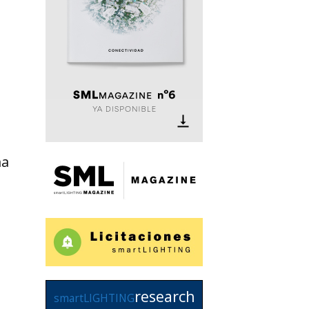
ma
research
smartLIGHTING