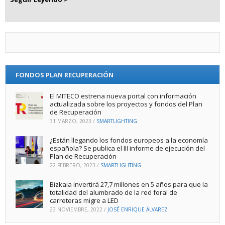
FONDOS PLAN RECUPERACIÓN
El MITECO estrena nueva portal con información
actualizada sobre los proyectos y fondos del Plan
de Recuperación
31 MARZO, 2023
/
SMARTLIGHTING
¿Están llegando los fondos europeos a la economía
española? Se publica el III informe de ejecución del
Plan de Recuperación
22 FEBRERO, 2023
/
SMARTLIGHTING
Bizkaia invertirá 27,7 millones en 5 años para que la
totalidad del alumbrado de la red foral de
carreteras migre a LED
23 NOVIEMBRE, 2022
/
JOSÉ ENRIQUE ÁLVAREZ