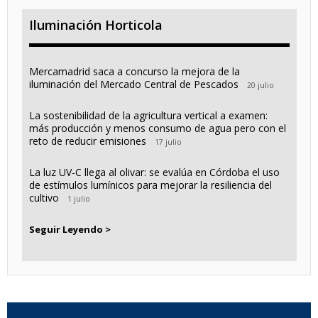
Iluminación Horticola
Mercamadrid saca a concurso la mejora de la
iluminación del Mercado Central de Pescados
20 julio
La sostenibilidad de la agricultura vertical a examen:
más producción y menos consumo de agua pero con el
reto de reducir emisiones
17 julio
La luz UV-C llega al olivar: se evalúa en Córdoba el uso
de estímulos lumínicos para mejorar la resiliencia del
cultivo
1 julio
Seguir Leyendo >