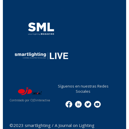
...
...
Síguenos en nuestras Redes
Sociales
Controlado por OJDinteractiva
Menu
©2023 smartlighting / A Journal on Lighting