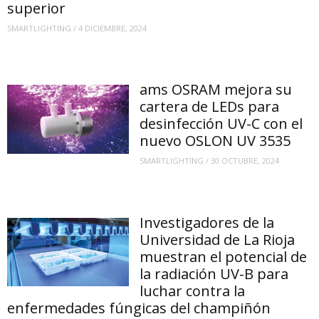
superior
SMARTLIGHTING
/
4 DICIEMBRE, 2024
ams OSRAM mejora su
cartera de LEDs para
desinfección UV-C con el
nuevo OSLON UV 3535
SMARTLIGHTING
/
30 OCTUBRE, 2024
Investigadores de la
Universidad de La Rioja
muestran el potencial de
la radiación UV-B para
luchar contra la
enfermedades fúngicas del champiñón