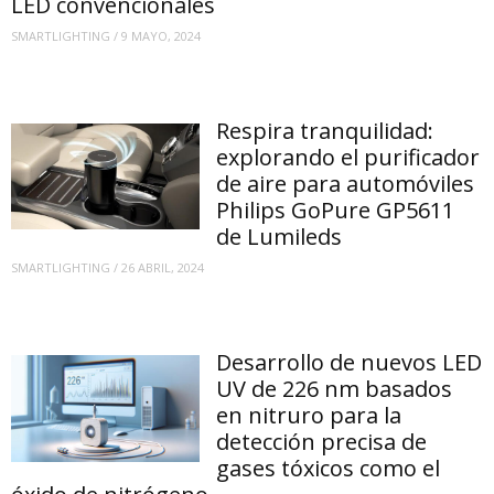
LED convencionales
SMARTLIGHTING
/
9 MAYO, 2024
Respira tranquilidad:
explorando el purificador
de aire para automóviles
Philips GoPure GP5611
de Lumileds
SMARTLIGHTING
/
26 ABRIL, 2024
Desarrollo de nuevos LED
UV de 226 nm basados
en nitruro para la
detección precisa de
gases tóxicos como el