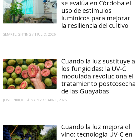
se evalúa en Córdoba el
uso de estímulos
lumínicos para mejorar
la resiliencia del cultivo
SMARTLIGHTING
/
1 JULIO, 2026
Cuando la luz sustituye a
los fungicidas: la UV-C
modulada revoluciona el
tratamiento postcosecha
de las Guayabas
JOSÉ ENRIQUE ÁLVAREZ
/
1 ABRIL, 2026
Cuando la luz mejora el
vino: tecnología UV-C en