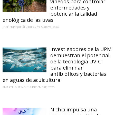
viñedos para controlar
enfermedades y
potenciar la calidad
enológica de las uvas
JOSÉ ENRIQUE ÁLVAREZ
/
19 MARZO, 2026
Investigadores de la UPM
demuestran el potencial
de la tecnología UV-C
para eliminar
antibióticos y bacterias
en aguas de acuicultura
SMARTLIGHTING
/
17 DICIEMBRE, 2025
Nichia impulsa una