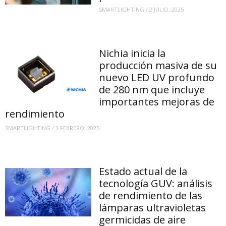
SMARTLIGHTING
/
2 JULIO, 2025
Nichia inicia la
producción masiva de su
nuevo LED UV profundo
de 280 nm que incluye
importantes mejoras de
rendimiento
SMARTLIGHTING
/
3 FEBRERO, 2025
Estado actual de la
tecnología GUV: análisis
de rendimiento de las
lámparas ultravioletas
germicidas de aire