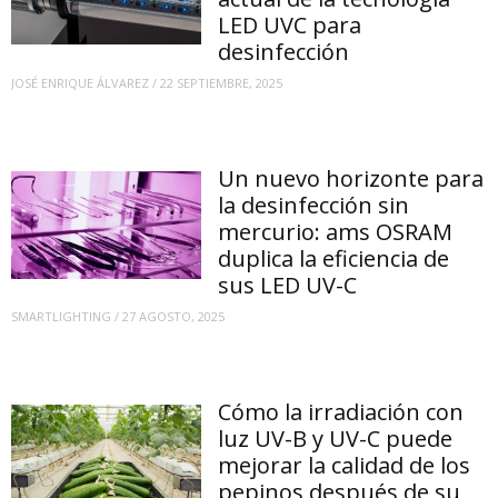
LED UVC para
desinfección
JOSÉ ENRIQUE ÁLVAREZ
/
22 SEPTIEMBRE, 2025
Un nuevo horizonte para
la desinfección sin
mercurio: ams OSRAM
duplica la eficiencia de
sus LED UV-C
SMARTLIGHTING
/
27 AGOSTO, 2025
Cómo la irradiación con
luz UV-B y UV-C puede
mejorar la calidad de los
pepinos después de su