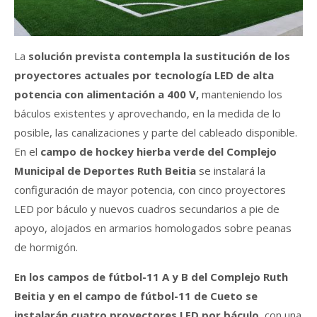
La
solución prevista contempla la sustitución de los
proyectores actuales por tecnología LED de alta
potencia con alimentación a 400 V,
manteniendo los
báculos existentes y aprovechando, en la medida de lo
posible, las canalizaciones y parte del cableado disponible.
En el
campo de hockey hierba verde del Complejo
Municipal de Deportes Ruth Beitia
se instalará la
configuración de mayor potencia, con cinco proyectores
LED por báculo y nuevos cuadros secundarios a pie de
apoyo, alojados en armarios homologados sobre peanas
de hormigón.
En los campos de fútbol-11 A y B del Complejo Ruth
Beitia y en el campo de fútbol-11 de Cueto se
instalarán cuatro proyectores LED por báculo,
con una