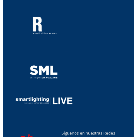
...
...
Síguenos en nuestras Redes