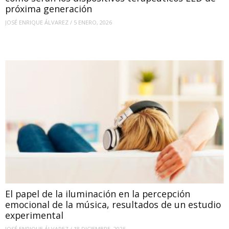
próxima generación
JOSÉ ENRIQUE ÁLVAREZ
/
5 ENERO, 2026
El papel de la iluminación en la percepción
emocional de la música, resultados de un estudio
experimental
JOSÉ ENRIQUE ÁLVAREZ
/
18 DICIEMBRE, 2025