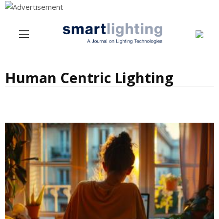
Menu
Skip to content
Human Centric Lighting