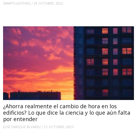
SMARTLIGHTING
/
29 OCTUBRE, 2025
¿Ahorra realmente el cambio de hora en los
edificios? Lo que dice la ciencia y lo que aún falta
por entender
JOSÉ ENRIQUE ÁLVAREZ
/
21 OCTUBRE, 2025