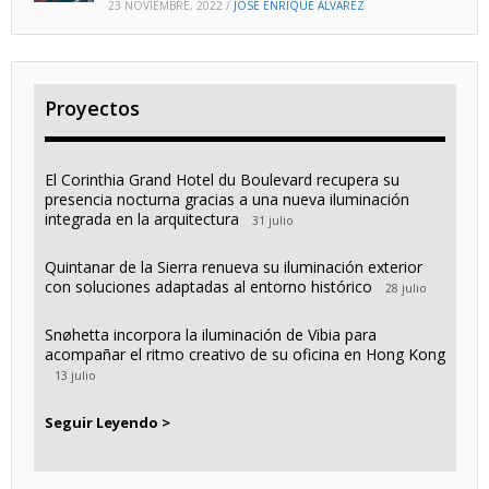
23 NOVIEMBRE, 2022
/
JOSÉ ENRIQUE ÁLVAREZ
Proyectos
El Corinthia Grand Hotel du Boulevard recupera su
presencia nocturna gracias a una nueva iluminación
integrada en la arquitectura
31 julio
Quintanar de la Sierra renueva su iluminación exterior
con soluciones adaptadas al entorno histórico
28 julio
Snøhetta incorpora la iluminación de Vibia para
acompañar el ritmo creativo de su oficina en Hong Kong
13 julio
Seguir Leyendo >