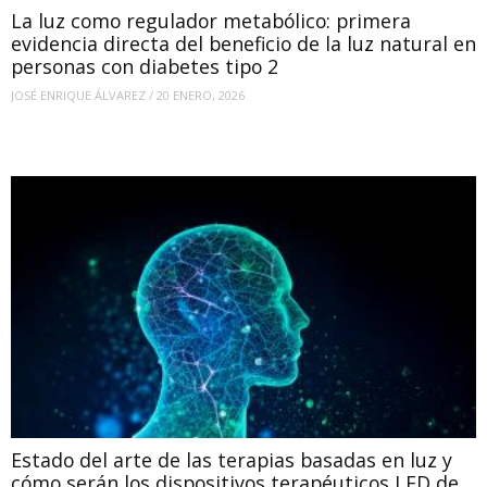
La luz como regulador metabólico: primera
evidencia directa del beneficio de la luz natural en
personas con diabetes tipo 2
JOSÉ ENRIQUE ÁLVAREZ
/
20 ENERO, 2026
Estado del arte de las terapias basadas en luz y
cómo serán los dispositivos terapéuticos LED de