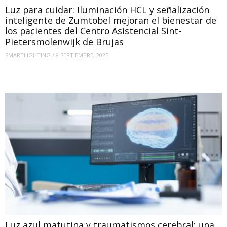
Luz para cuidar: Iluminación HCL y señalización
inteligente de Zumtobel mejoran el bienestar de
los pacientes del Centro Asistencial Sint-
Pietersmolenwijk de Brujas
SMARTLIGHTING
/
8 SEPTIEMBRE, 2025
Luz azul matutina y traumatismos cerebral: una