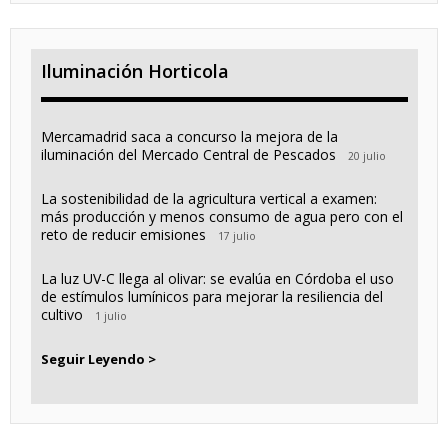
Iluminación Horticola
Mercamadrid saca a concurso la mejora de la
iluminación del Mercado Central de Pescados
20 julio
La sostenibilidad de la agricultura vertical a examen:
más producción y menos consumo de agua pero con el
reto de reducir emisiones
17 julio
La luz UV-C llega al olivar: se evalúa en Córdoba el uso
de estímulos lumínicos para mejorar la resiliencia del
cultivo
1 julio
Seguir Leyendo >