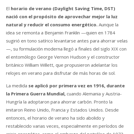
El
horario de verano (Daylight Saving Time, DST)
nació con el propósito de aprovechar mejor la luz
natural y reducir el consumo energético.
Aunque la
idea se remonta a Benjamin Franklin —quien en 1784
sugirió en tono satírico levantarse antes para ahorrar velas
—, su formulación moderna llegó a finales del siglo XIX con
el entomólogo George Vernon Hudson y el constructor
británico William Willett, que propusieron adelantar los
relojes en verano para disfrutar de más horas de sol.
La medida
se aplicó por primera vez en 1916, durante
la Primera Guerra Mundial,
cuando Alemania y Austria-
Hungría la adoptaron para ahorrar carbón. Pronto la
imitaron Reino Unido, Francia y Estados Unidos. Desde
entonces, el horario de verano ha sido abolido y
restablecido varias veces, especialmente en períodos de