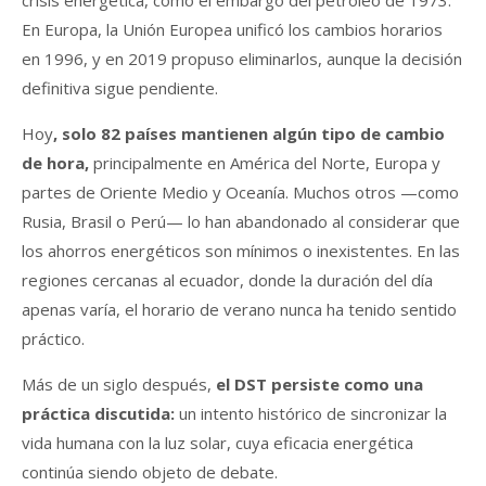
crisis energética, como el embargo del petróleo de 1973.
En Europa, la Unión Europea unificó los cambios horarios
en 1996, y en 2019 propuso eliminarlos, aunque la decisión
definitiva sigue pendiente.
Hoy
, solo 82 países mantienen algún tipo de cambio
de hora,
principalmente en América del Norte, Europa y
partes de Oriente Medio y Oceanía. Muchos otros —como
Rusia, Brasil o Perú— lo han abandonado al considerar que
los ahorros energéticos son mínimos o inexistentes. En las
regiones cercanas al ecuador, donde la duración del día
apenas varía, el horario de verano nunca ha tenido sentido
práctico.
Más de un siglo después,
el DST persiste como una
práctica discutida:
un intento histórico de sincronizar la
vida humana con la luz solar, cuya eficacia energética
continúa siendo objeto de debate.