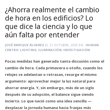
¿Ahorra realmente el cambio
de hora en los edificios? Lo
que dice la ciencia y lo que
aún falta por entender
JOSÉ ENRIQUE ÁLVAREZ
EL
21 OCTUBRE, 2025
EN
HUMAN
CENTRIC LIGHTING
,
ILUMINACIÓN
,
INVESTIGACIÓN
Pocas medidas han generado tanta discusión como el
cambio de hora. Cada primavera u otoño, cuando los
relojes se adelantan o retrasan, resurge el mismo
argumento: aprovechar mejor la luz natural para
ahorrar energía. Y, sin embargo, más de un siglo
después de su adopción, el balance sigue siendo
incierto. Lo que nació como una idea sencilla —
desplazar la jornada humana hacia franjas más