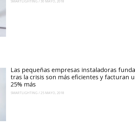
SMARTLIGHTING
/
30 MAYO, 2018
Las pequeñas empresas instaladoras fund
tras la crisis son más eficientes y facturan 
25% más
SMARTLIGHTING
/
25 MAYO, 2018