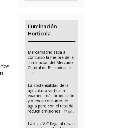
Iluminación
Horticola
Mercamadrid saca a
concurso la mejora de la
iluminación del Mercado
adas
Central de Pescados
20
un
julio
La sostenibilidad de la
agricultura vertical a
examen: más producción
y menos consumo de
agua pero con el reto de
reducir emisiones
17 julio
La luz UV-C llega al olivar: