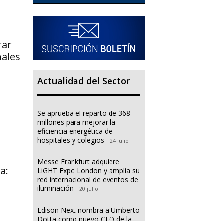
rar
nales
Actualidad del Sector
Se aprueba el reparto de 368
millones para mejorar la
eficiencia energética de
hospitales y colegios
24 julio
Messe Frankfurt adquiere
a:
LiGHT Expo London y amplía su
red internacional de eventos de
iluminación
20 julio
Edison Next nombra a Umberto
Dotta como nuevo CEO de la