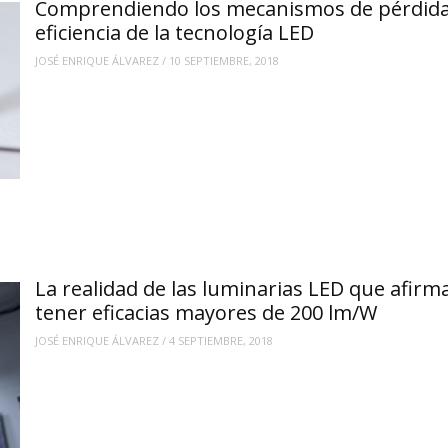
Comprendiendo los mecanismos de pérdida
eficiencia de la tecnología LED
JOSÉ ENRIQUE ÁLVAREZ
/
10 SEPTIEMBRE, 2018
La realidad de las luminarias LED que afirm
tener eficacias mayores de 200 lm/W
JOSÉ ENRIQUE ÁLVAREZ
/
4 SEPTIEMBRE, 2018