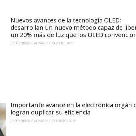
Nuevos avances de la tecnología OLED:
desarrollan un nuevo método capaz de libe
un 20% más de luz que los OLED convencio
JOSÉ ENRIQUE ÁLVAREZ
/
29 JULIO, 2021
Importante avance en la electrónica orgánic
logran duplicar su eficiencia
JOSÉ ENRIQUE ÁLVAREZ
/
23 ENERO, 2019