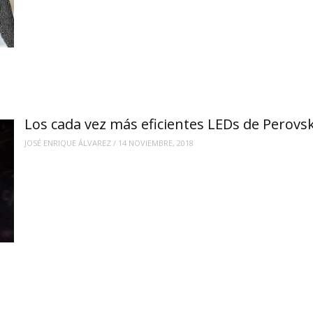
Los cada vez más eficientes LEDs de Perovsk
JOSÉ ENRIQUE ÁLVAREZ
/
14 NOVIEMBRE, 2018