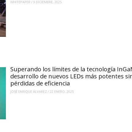
WHITEPAPER
/
9 DICIEMBRE, 2025
Superando los límites de la tecnología InGa
desarrollo de nuevos LEDs más potentes si
pérdidas de eficiencia
JOSÉ ENRIQUE ÁLVAREZ
/
22 ENERO, 2025