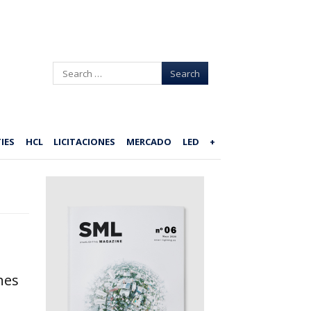
Search
IES
HCL
LICITACIONES
MERCADO
LED
+
nes