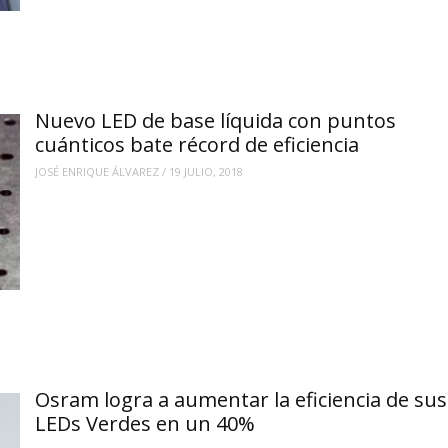
Nuevo LED de base líquida con puntos
cuánticos bate récord de eficiencia
JOSÉ ENRIQUE ÁLVAREZ
/
19 JULIO, 2018
Osram logra a aumentar la eficiencia de sus
LEDs Verdes en un 40%