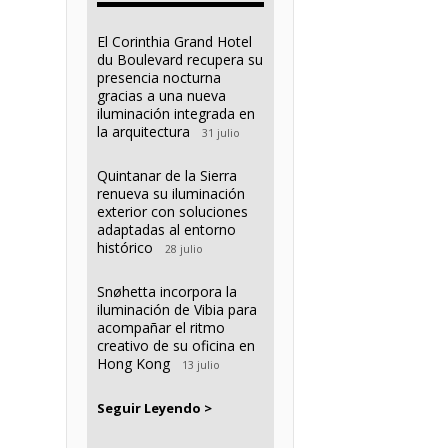
El Corinthia Grand Hotel
du Boulevard recupera su
presencia nocturna
gracias a una nueva
iluminación integrada en
la arquitectura
31 julio
Quintanar de la Sierra
renueva su iluminación
exterior con soluciones
adaptadas al entorno
histórico
28 julio
Snøhetta incorpora la
iluminación de Vibia para
acompañar el ritmo
creativo de su oficina en
Hong Kong
13 julio
Seguir Leyendo >