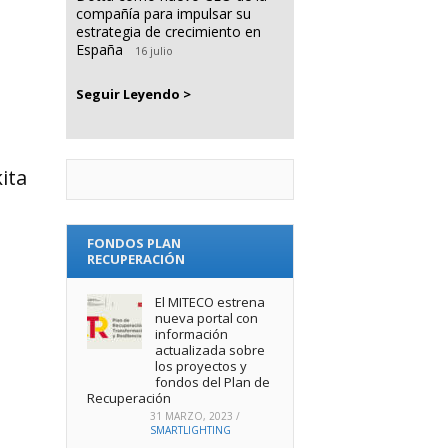
compañía para impulsar su
estrategia de crecimiento en
España
16 julio
Seguir Leyendo >
ita
FONDOS PLAN
RECUPERACIÓN
El MITECO estrena
nueva portal con
información
actualizada sobre
los proyectos y
fondos del Plan de
Recuperación
31 MARZO, 2023
/
SMARTLIGHTING