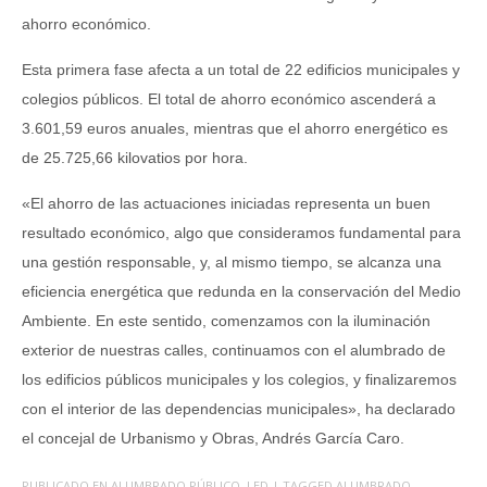
ahorro económico.
Esta primera fase afecta a un total de 22 edificios municipales y
colegios públicos. El total de ahorro económico ascenderá a
3.601,59 euros anuales, mientras que el ahorro energético es
de 25.725,66 kilovatios por hora.
«El ahorro de las actuaciones iniciadas representa un buen
resultado económico, algo que consideramos fundamental para
una gestión responsable, y, al mismo tiempo, se alcanza una
eficiencia energética que redunda en la conservación del Medio
Ambiente. En este sentido, comenzamos con la iluminación
exterior de nuestras calles, continuamos con el alumbrado de
los edificios públicos municipales y los colegios, y finalizaremos
con el interior de las dependencias municipales», ha declarado
el concejal de Urbanismo y Obras, Andrés García Caro.
PUBLICADO EN
ALUMBRADO PÚBLICO
,
LED
| TAGGED
ALUMBRADO