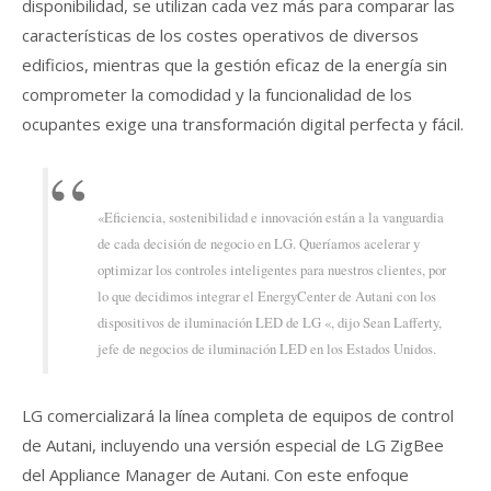
disponibilidad, se utilizan cada vez más para comparar las
características de los costes operativos de diversos
edificios, mientras que la gestión eficaz de la energía sin
comprometer la comodidad y la funcionalidad de los
ocupantes exige una transformación digital perfecta y fácil.
«Eficiencia, sostenibilidad e innovación están a la vanguardia
de cada decisión de negocio en LG.
Queríamos acelerar y
optimizar los controles inteligentes para nuestros clientes, por
lo que decidimos integrar el EnergyCenter de Autani con los
dispositivos de iluminación LED de LG «, dijo Sean Lafferty,
jefe de negocios de iluminación LED en los Estados Unidos.
LG comercializará la línea completa de equipos de control
de Autani, incluyendo una versión especial de LG ZigBee
del Appliance Manager de Autani.
Con este enfoque