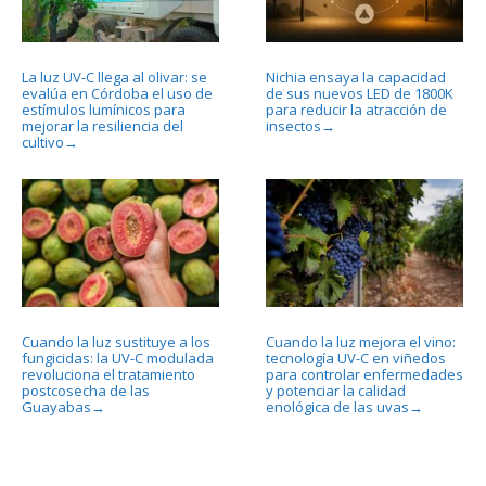
La luz UV-C llega al olivar: se
Nichia ensaya la capacidad
evalúa en Córdoba el uso de
de sus nuevos LED de 1800K
estímulos lumínicos para
para reducir la atracción de
mejorar la resiliencia del
insectos
→
cultivo
→
Cuando la luz sustituye a los
Cuando la luz mejora el vino:
fungicidas: la UV-C modulada
tecnología UV-C en viñedos
revoluciona el tratamiento
para controlar enfermedades
postcosecha de las
y potenciar la calidad
Guayabas
enológica de las uvas
→
→