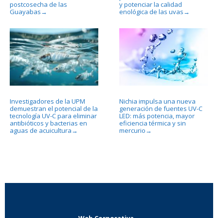
postcosecha de las
y potenciar la calidad
Guayabas
enológica de las uvas
→
→
Investigadores de la UPM
Nichia impulsa una nueva
demuestran el potencial de la
generación de fuentes UV-C
tecnología UV-C para eliminar
LED: más potencia, mayor
antibióticos y bacterias en
eficiencia térmica y sin
aguas de acuicultura
mercurio
→
→
Web Corporativa