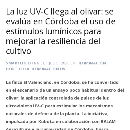
La luz UV-C llega al olivar: se
evalúa en Córdoba el uso de
estímulos lumínicos para
mejorar la resiliencia del
cultivo
SMARTLIGHTING
EL
1 JULIO, 2026
EN
ILUMINACIÓN
HORTÍCOLA
,
ILUMINACIÓN UV
La finca El Valenciano, en Córdoba, se ha convertido
en el escenario de un ensayo poco habitual dentro del
olivar: la aplicación controlada de pulsos de luz
ultravioleta UV-C para estimular los mecanismos
naturales de defensa de la planta. La iniciativa,
impulsada por Kubota en colaboración con BALAM
Agriculture y la Universidad de Córdoba, busca