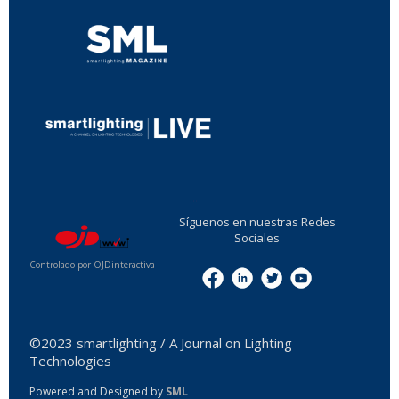
...
Síguenos en nuestras Redes
Sociales
Controlado por OJDinteractiva
Menu
©2023 smartlighting / A Journal on Lighting
Technologies
Powered and Designed by
SML