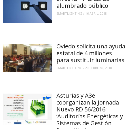
alumbrado público
SMARTLIGHTING
/
16 ABRIL, 2018
Oviedo solicita una ayuda
estatal de 4 millones
para sustituir luminarias
SMARTLIGHTING
/
20 FEBRERO, 2018
Asturias y A3e
coorganizan la Jornada
Nuevo RD 56/2016:
‘Auditorías Energéticas y
Sistemas de Gestión