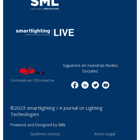
...
Síguenos en nuestras Redes
Sociales
Controlado por OJDinteractiva
Menu
©2023 smartlighting / A Journal on Lighting
Technologies
Powered and Designed by
SML
Quiénes somos
Aviso Legal