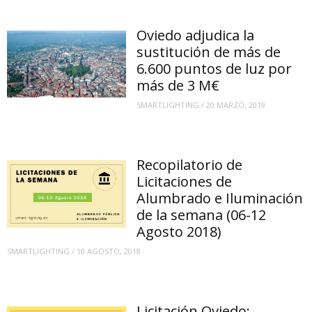
Oviedo adjudica la
sustitución de más de
6.600 puntos de luz por
más de 3 M€
SMARTLIGHTING
/
20 MARZO, 2019
Recopilatorio de
Licitaciones de
Alumbrado e Iluminación
de la semana (06-12
Agosto 2018)
SMARTLIGHTING
/
10 AGOSTO, 2018
Licitación Oviedo: