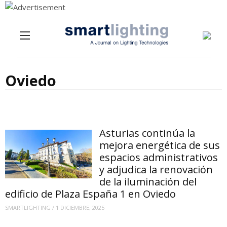
Menu
Skip to content
Oviedo
Asturias continúa la
mejora energética de sus
espacios administrativos
y adjudica la renovación
de la iluminación del
edificio de Plaza España 1 en Oviedo
SMARTLIGHTING
/
1 DICIEMBRE, 2025