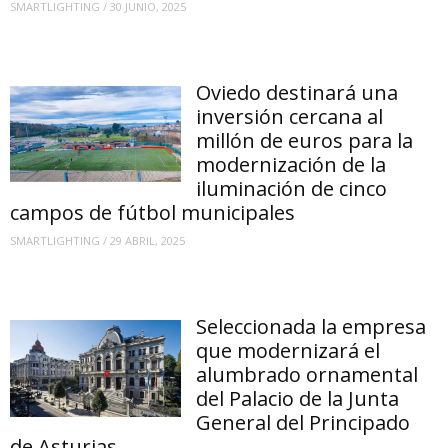
SMARTLIGHTING
/
30 JUNIO, 2025
Oviedo destinará una
inversión cercana al
millón de euros para la
modernización de la
iluminación de cinco
campos de fútbol municipales
SMARTLIGHTING
/
29 ABRIL, 2025
Seleccionada la empresa
que modernizará el
alumbrado ornamental
del Palacio de la Junta
General del Principado
de Asturias