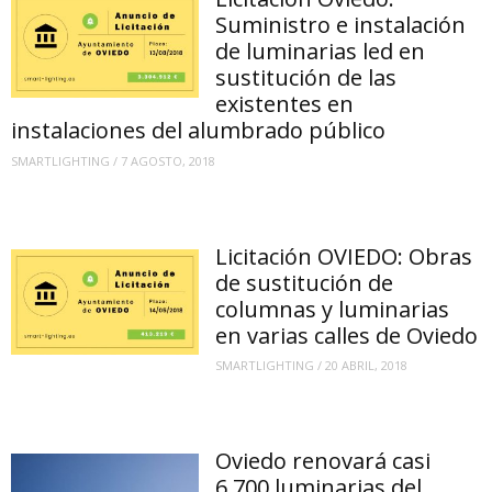
Suministro e instalación
de luminarias led en
sustitución de las
existentes en
instalaciones del alumbrado público
SMARTLIGHTING
/
7 AGOSTO, 2018
Licitación OVIEDO: Obras
de sustitución de
columnas y luminarias
en varias calles de Oviedo
SMARTLIGHTING
/
20 ABRIL, 2018
Oviedo renovará casi
6.700 luminarias del