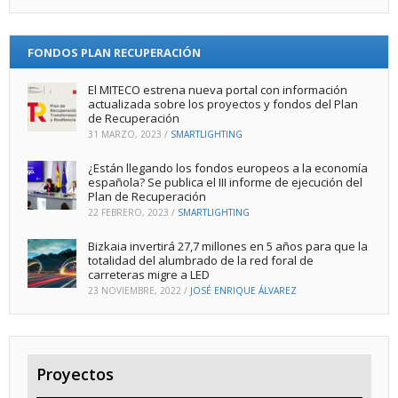
FONDOS PLAN RECUPERACIÓN
El MITECO estrena nueva portal con información
actualizada sobre los proyectos y fondos del Plan
de Recuperación
31 MARZO, 2023
/
SMARTLIGHTING
¿Están llegando los fondos europeos a la economía
española? Se publica el III informe de ejecución del
Plan de Recuperación
22 FEBRERO, 2023
/
SMARTLIGHTING
Bizkaia invertirá 27,7 millones en 5 años para que la
totalidad del alumbrado de la red foral de
carreteras migre a LED
23 NOVIEMBRE, 2022
/
JOSÉ ENRIQUE ÁLVAREZ
Proyectos