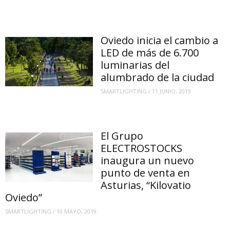
Oviedo inicia el cambio a
LED de más de 6.700
luminarias del
alumbrado de la ciudad
SMARTLIGHTING
/
11 JUNIO, 2019
El Grupo
ELECTROSTOCKS
inaugura un nuevo
punto de venta en
Asturias, “Kilovatio
Oviedo”
SMARTLIGHTING
/
10 MAYO, 2019