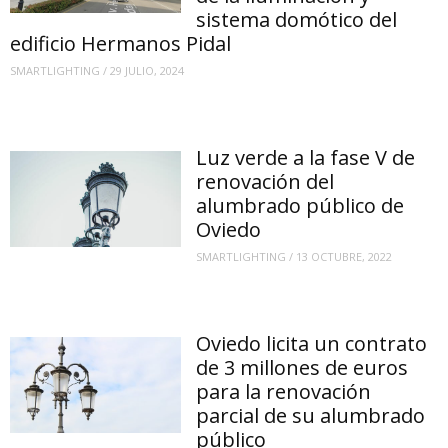
sistema domótico del
edificio Hermanos Pidal
SMARTLIGHTING
/
29 JULIO, 2024
Luz verde a la fase V de
renovación del
alumbrado público de
Oviedo
SMARTLIGHTING
/
13 OCTUBRE, 2022
Oviedo licita un contrato
de 3 millones de euros
para la renovación
parcial de su alumbrado
público