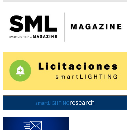
research
smartLIGHTING