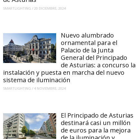
SMARTLIGHTING
/
20 DICIEMBRE, 2024
Nuevo alumbrado
ornamental para el
Palacio de la Junta
General del Principado
de Asturias: a concurso la
instalación y puesta en marcha del nuevo
sistema de iluminación
SMARTLIGHTING
/
4 NOVIEMBRE, 2024
El Principado de Asturias
destinará casi un millón
de euros para la mejora
de la iluminación y