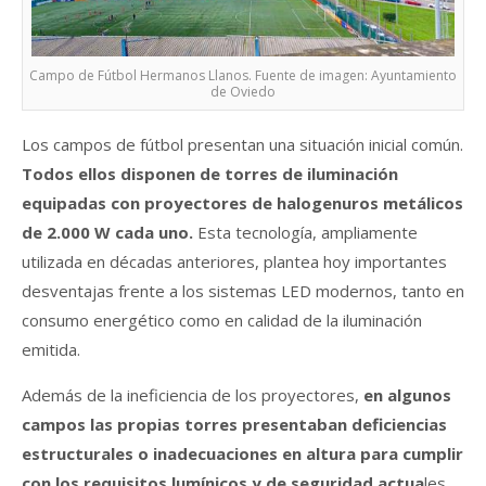
Campo de Fútbol Hermanos Llanos. Fuente de imagen: Ayuntamiento
de Oviedo
Los campos de fútbol presentan una situación inicial común.
Todos ellos disponen de torres de iluminación
equipadas con proyectores de halogenuros metálicos
de 2.000 W cada uno.
Esta tecnología, ampliamente
utilizada en décadas anteriores, plantea hoy importantes
desventajas frente a los sistemas LED modernos, tanto en
consumo energético como en calidad de la iluminación
emitida.
Además de la ineficiencia de los proyectores,
e
n algunos
campos las propias torres presentaban deficiencias
estructurales o inadecuaciones en altura para cumplir
con los requisitos lumínicos y de seguridad actua
les,