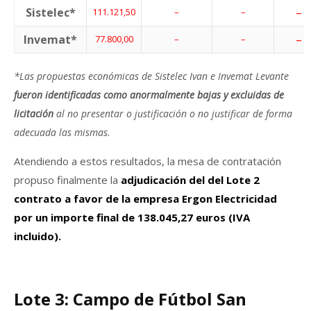
Sistelec*
–
111.121,50
–
–
Invemat*
–
77.800,00
–
–
*
Las propuestas económicas de Sistelec Ivan e Invemat Levante
fueron identificadas como anormalmente bajas y excluidas de
licitación
al no presentar o justificación o no justificar de forma
adecuada las mismas.
Atendiendo a estos resultados, la mesa de contratación
propuso finalmente la
adjudicación del del Lote 2
contrato a favor de la empresa Ergon Electricidad
por un importe final de 138.045,27 euros (IVA
incluido).
Lote 3: Campo de Fútbol San