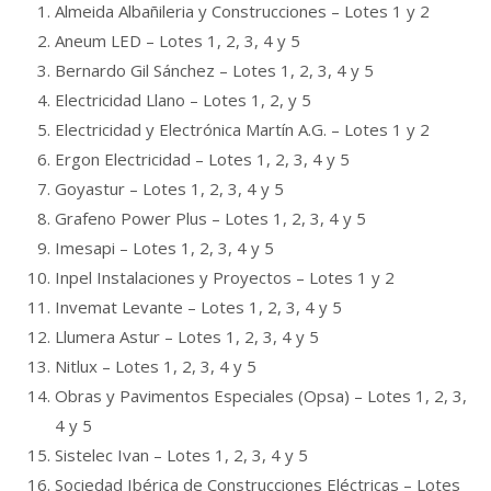
Almeida Albañileria y Construcciones – Lotes 1 y 2
Aneum LED – Lotes 1, 2, 3, 4 y 5
Bernardo Gil Sánchez – Lotes 1, 2, 3, 4 y 5
Electricidad Llano – Lotes 1, 2, y 5
Electricidad y Electrónica Martín A.G. – Lotes 1 y 2
Ergon Electricidad – Lotes 1, 2, 3, 4 y 5
Goyastur – Lotes 1, 2, 3, 4 y 5
Grafeno Power Plus – Lotes 1, 2, 3, 4 y 5
Imesapi – Lotes 1, 2, 3, 4 y 5
Inpel Instalaciones y Proyectos – Lotes 1 y 2
Invemat Levante – Lotes 1, 2, 3, 4 y 5
Llumera Astur – Lotes 1, 2, 3, 4 y 5
Nitlux – Lotes 1, 2, 3, 4 y 5
Obras y Pavimentos Especiales (Opsa) – Lotes 1, 2, 3,
4 y 5
Sistelec Ivan – Lotes 1, 2, 3, 4 y 5
Sociedad Ibérica de Construcciones Eléctricas – Lotes