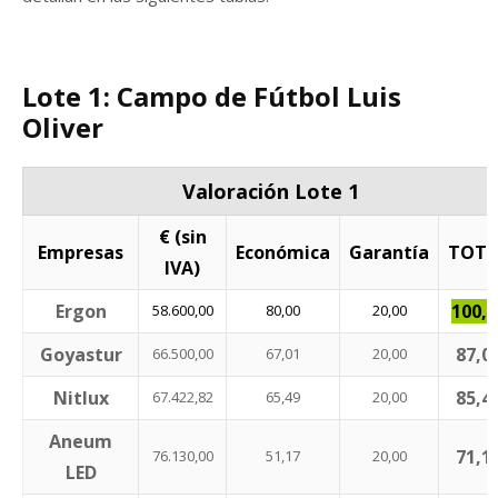
Lote 1: Campo de Fútbol Luis
Oliver
Valoración Lote 1
€ (sin
Empresas
Económica
Garantía
TOTA
IVA)
Ergon
100,0
58.600,00
80,00
20,00
Goyastur
87,0
66.500,00
67,01
20,00
Nitlux
85,4
67.422,82
65,49
20,00
Aneum
71,1
76.130,00
51,17
20,00
LED