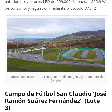
anterior: proyectores LED de 259.000 lúmenes, 1.505,9 W
de consumo, y regulación mediante protocolo DALI 2.
Campos de Fútbol H.F.E. Tensi. Fuente de imagen: Ayuntamiento de
Oviedo
Campo de Fútbol San Claudio ‘José
Ramón Suárez Fernández’ (Lote
3)