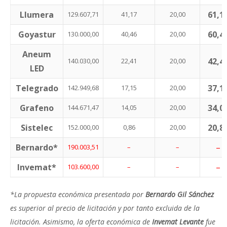
Llumera
61,1
129.607,71
41,17
20,00
Goyastur
60,4
130.000,00
40,46
20,00
Aneum
42,4
140.030,00
22,41
20,00
LED
Telegrado
37,1
142.949,68
17,15
20,00
Grafeno
34,0
144.671,47
14,05
20,00
Sistelec
20,8
152.000,00
0,86
20,00
Bernardo*
–
190.003,51
–
–
Invemat*
–
103.600,00
–
–
*La propuesta económica presentada por
Bernardo Gil Sánchez
es superior al precio de licitación y por tanto excluida de la
licitación. Asimismo, la oferta económica de
Invemat Levante
fue