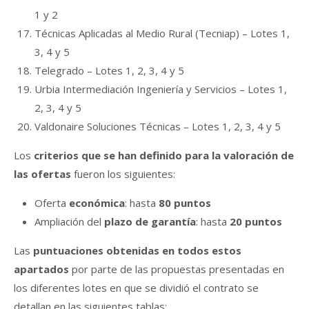
1 y 2
Técnicas Aplicadas al Medio Rural (Tecniap) – Lotes 1,
3, 4 y 5
Telegrado – Lotes 1, 2, 3, 4 y 5
Urbia Intermediación Ingeniería y Servicios – Lotes 1,
2, 3, 4 y 5
Valdonaire Soluciones Técnicas – Lotes 1, 2, 3, 4 y 5
Los
criterios que se han definido para la valoración de
las ofertas
fueron los siguientes:
Oferta
económica
: hasta
80 puntos
Ampliación del
plazo de garantía
: hasta
20 puntos
Las
puntuaciones obtenidas en todos estos
apartados
por parte de las propuestas presentadas en
los diferentes lotes en que se dividió el contrato se
detallan en las siguientes tablas: