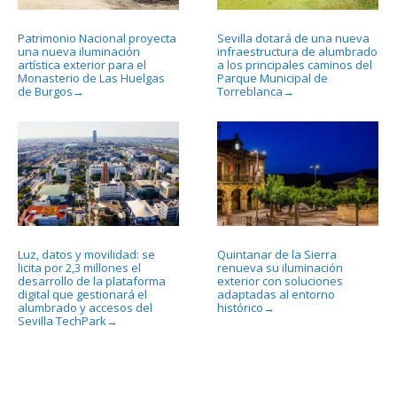
Patrimonio Nacional proyecta
Sevilla dotará de una nueva
una nueva iluminación
infraestructura de alumbrado
artística exterior para el
a los principales caminos del
Monasterio de Las Huelgas
Parque Municipal de
de Burgos
Torreblanca
→
→
Luz, datos y movilidad: se
Quintanar de la Sierra
licita por 2,3 millones el
renueva su iluminación
desarrollo de la plataforma
exterior con soluciones
digital que gestionará el
adaptadas al entorno
alumbrado y accesos del
histórico
→
Sevilla TechPark
→