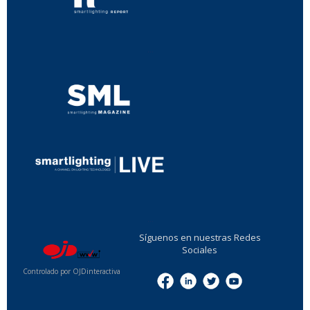
...
...
Síguenos en nuestras Redes
Sociales
Controlado por OJDinteractiva