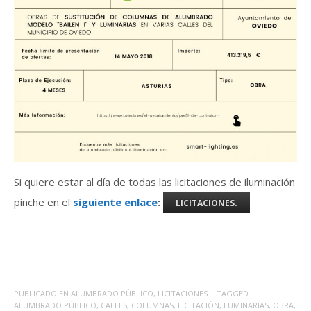
Si quiere estar al día de todas las licitaciones de iluminación
pinche en el
siguiente enlace
:
LICITACIONES.
PUBLICADO EN
ALUMBRADO PÚBLICO
,
LICITACIONES
| TAGGED
ALUMBRADO PÚBLICO
,
CALLES
,
COLUMNAS
,
LICITACIÓN
,
LUMINARIAS
,
OBRA
,