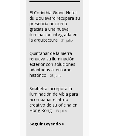
El Corinthia Grand Hotel
du Boulevard recupera su
presencia nocturna
gracias a una nueva
iluminación integrada en
la arquitectura
31 julio
Quintanar de la Sierra
renueva su iluminación
exterior con soluciones
adaptadas al entorno
histórico
28 julio
Snøhetta incorpora la
iluminación de Vibia para
acompañar el ritmo
creativo de su oficina en
Hong Kong
13 julio
Seguir Leyendo >