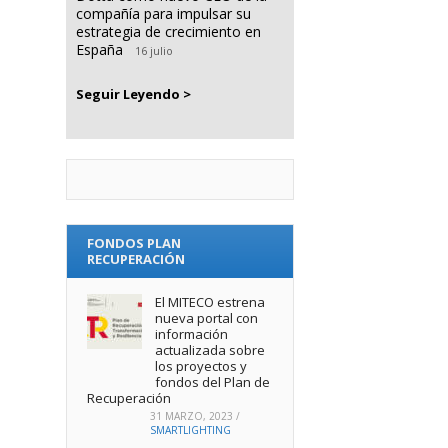
compañía para impulsar su
estrategia de crecimiento en
España
16 julio
Seguir Leyendo >
FONDOS PLAN
RECUPERACIÓN
El MITECO estrena
nueva portal con
información
actualizada sobre
los proyectos y
fondos del Plan de
Recuperación
31 MARZO, 2023
/
SMARTLIGHTING