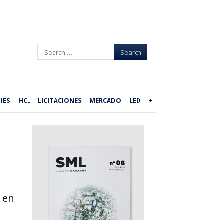
Search
IES
HCL
LICITACIONES
MERCADO
LED
+
 en