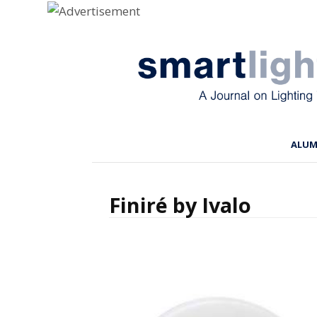
Menu
Skip to content
ALU
Finiré by Ivalo