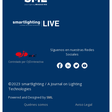
...
Síguenos en nuestras Redes
Sociales
Controlado por OJDinteractiva
Menu
©2023 smartlighting / A Journal on Lighting
Technologies
Powered and Designed by
SML
Quiénes somos
Aviso Legal