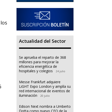
 los
Actualidad del Sector
Se aprueba el reparto de 368
millones para mejorar la
eficiencia energética de
hospitales y colegios
24 julio
Messe Frankfurt adquiere
G
LiGHT Expo London y amplía su
red internacional de eventos de
iluminación
20 julio
Edison Next nombra a Umberto
Dotta como nuevo CEO de la