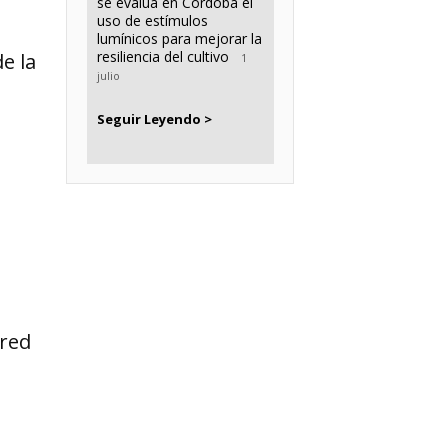
se evalúa en Córdoba el
uso de estímulos
lumínicos para mejorar la
resiliencia del cultivo
e la
1
julio
Seguir Leyendo >
red