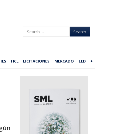
Search
IES
HCL
LICITACIONES
MERCADO
LED
+
egún