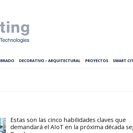
MBRADO
DECORATIVO – ARQUITECTURAL
PROYECTOS
SMART CIT
Estas son las cinco habilidades claves que
demandará el AIoT en la próxima década s