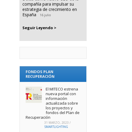
compañía para impulsar su
estrategia de crecimiento en
España
16 julio
Seguir Leyendo >
FONDOS PLAN
RECUPERACIÓN
El MITECO estrena
nueva portal con
información
actualizada sobre
los proyectos y
fondos del Plan de
Recuperación
31 MARZO, 2023
/
SMARTLIGHTING