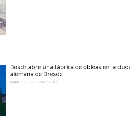
Bosch abre una fábrica de obleas en la ciud
alemana de Dresde
MARIO PRIETO
/
9 MARZO, 2021