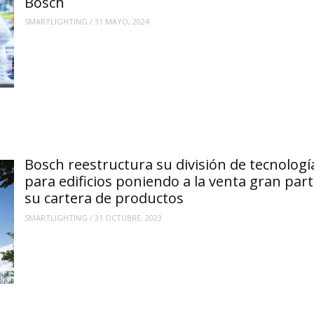
Bosch
SMARTLIGHTING
/
31 MAYO, 2024
Bosch reestructura su división de tecnologí
para edificios poniendo a la venta gran par
su cartera de productos
SMARTLIGHTING
/
31 OCTUBRE, 2023