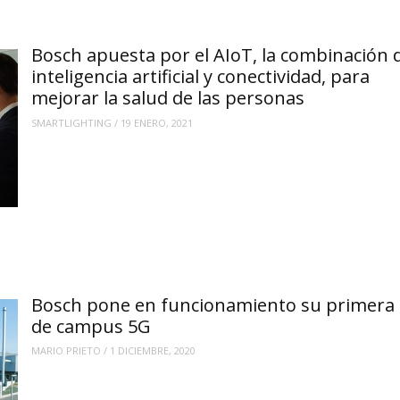
Bosch apuesta por el AIoT, la combinación d
inteligencia artificial y conectividad, para
mejorar la salud de las personas
SMARTLIGHTING
/
19 ENERO, 2021
Bosch pone en funcionamiento su primera 
de campus 5G
MARIO PRIETO
/
1 DICIEMBRE, 2020