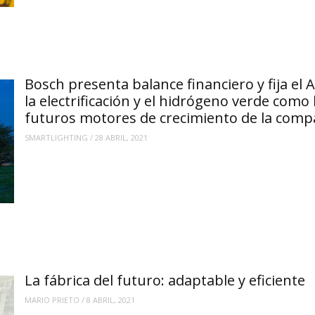
Bosch presenta balance financiero y fija el A
la electrificación y el hidrógeno verde como 
futuros motores de crecimiento de la comp
SMARTLIGHTING
/
28 ABRIL, 2021
La fábrica del futuro: adaptable y eficiente
MARIO PRIETO
/
8 ABRIL, 2021