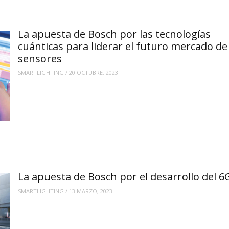
La apuesta de Bosch por las tecnologías
cuánticas para liderar el futuro mercado de
sensores
SMARTLIGHTING
/
20 OCTUBRE, 2023
La apuesta de Bosch por el desarrollo del 6
SMARTLIGHTING
/
13 MARZO, 2023