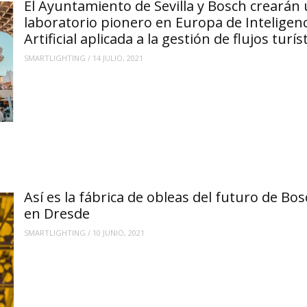
El Ayuntamiento de Sevilla y Bosch crearán
laboratorio pionero en Europa de Inteligenc
Artificial aplicada a la gestión de flujos turís
SMARTLIGHTING
/
14 JULIO, 2021
Así es la fábrica de obleas del futuro de Bo
en Dresde
SMARTLIGHTING
/
10 JUNIO, 2021