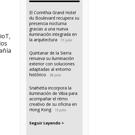
El Corinthia Grand Hotel
du Boulevard recupera su
presencia nocturna
gracias a una nueva
iluminación integrada en
ioT,
la arquitectura
31 julio
los
añía
Quintanar de la Sierra
renueva su iluminación
exterior con soluciones
adaptadas al entorno
histórico
28 julio
Snøhetta incorpora la
iluminación de Vibia para
acompañar el ritmo
creativo de su oficina en
Hong Kong
13 julio
Seguir Leyendo >