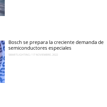
Bosch se prepara la creciente demanda de
semiconductores especiales
SMARTLIGHTING
/
17 NOVIEMBRE, 2022