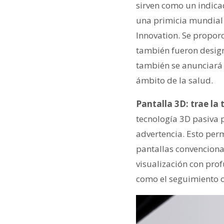
sirven como un indica
una primicia mundial 
Innovation. Se propor
también fueron desig
también se anunciará 
ámbito de la salud.
Pantalla 3D: trae la
tecnología 3D pasiva 
advertencia. Esto per
pantallas convencional
visualización con pro
como el seguimiento o