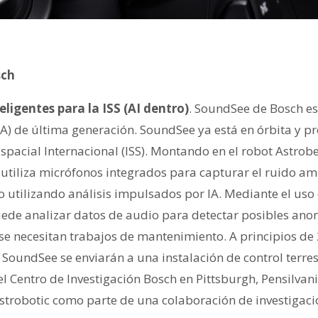
sch
ligentes para la ISS (AI dentro)
. SoundSee de Bosch es
l (IA) de última generación. SoundSee ya está en órbita y 
Espacial Internacional (ISS). Montando en el robot Astr
utiliza micrófonos integrados para capturar el ruido amb
o utilizando análisis impulsados por IA. Mediante el uso 
puede analizar datos de audio para detectar posibles ano
se necesitan trabajos de mantenimiento. A principios de 
SoundSee se enviarán a una instalación de control terres
l Centro de Investigación Bosch en Pittsburgh, Pensilvan
Astrobotic como parte de una colaboración de investigaci