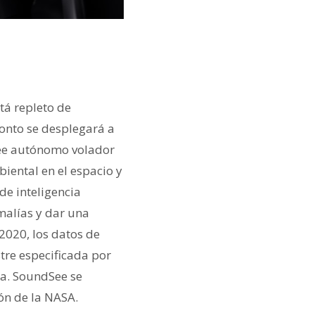
tá repleto de
pronto se desplegará a
obee autónomo volador
iental en el espacio y
de inteligencia
malías y dar una
2020, los datos de
tre especificada por
ia. SoundSee se
ón de la NASA.