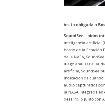
Visita obligada a Bo
SoundSee – oídos inte
inteligencia artificia
bordo de la Estación 
de la NASA, SoundSee 
luego analizar el audi
artificial, SoundSee 
indicación de cuándo 
audio capturados por 
la NASA integrada en e
desarrolló junto con 