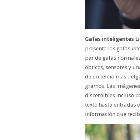
Gafas inteligentes L
presenta las gafas int
par de gafas normales
ópticos, sensores y un
de un tercio más delg
gramos. Las imágenes 
discernibles incluso b
texto hasta entradas 
información que recibe