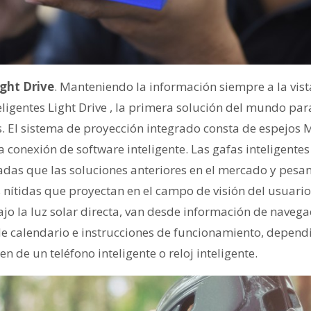
ight Drive
. Manteniendo la información siempre a la vist
eligentes Light Drive , la primera solución del mundo par
. El sistema de proyección integrado consta de espejos
a conexión de software inteligente. Las gafas inteligente
adas que las soluciones anteriores en el mercado y pesa
nítidas que proyectan en el campo de visión del usuari
ajo la luz solar directa, van desde información de naveg
de calendario e instrucciones de funcionamiento, depend
n de un teléfono inteligente o reloj inteligente.