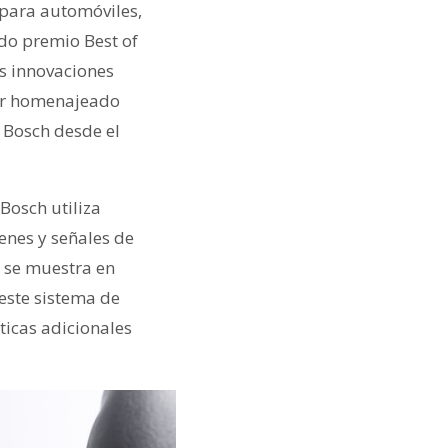
 para automóviles,
ado premio Best of
s innovaciones
cer homenajeado
 Bosch desde el
Bosch utiliza
enes y señales de
o se muestra en
este sistema de
ticas adicionales