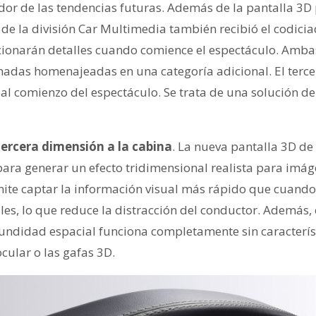
dor de las tendencias futuras. Además de la pantalla 3D
de la división Car Multimedia también recibió el codici
cionarán detalles cuando comience el espectáculo. Amba
nadas homenajeadas en una categoría adicional. El ter
al comienzo del espectáculo. Se trata de una solución de
 tercera dimensión a la cabina
. La nueva pantalla 3D de 
para generar un efecto tridimensional realista para imág
mite captar la información visual más rápido que cuand
es, lo que reduce la distracción del conductor. Además, 
fundidad espacial funciona completamente sin caracterís
cular o las gafas 3D.