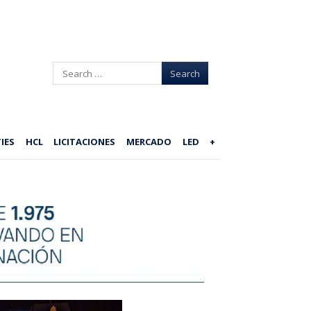
Search
IES
HCL
LICITACIONES
MERCADO
LED
+