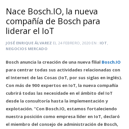
Nace Bosch.IO, la nueva
compañía de Bosch para
liderar el IoT
JOSÉ ENRIQUE ÁLVAREZ
EL
24 FEBRERO, 2020
EN
IOT
,
NEGOCIOS MERCADO
Bosch anuncia la creación de una nueva filial
Bosch.IO
para centrar todas sus actividades relacionadas con
el Internet de las Cosas (IoT, por sus siglas en inglés).
Con más de 900 expertos en IoT, la nueva compañía
cubrirá todas las necesidade en el ámbito del IoT
desde la consultoría hasta la implementación y
explotación. “Con Bosch.IO, estamos fortaleciendo
nuestra posición como empresa líder en IoT, declaró
el miembro del consejo de administración de Bosch,