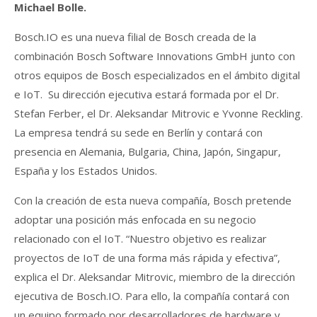
Michael Bolle.
Bosch.IO es una nueva filial de Bosch creada de la
combinación Bosch Software Innovations GmbH junto con
otros equipos de Bosch especializados en el ámbito digital
e IoT. Su dirección ejecutiva estará formada por el Dr.
Stefan Ferber, el Dr. Aleksandar Mitrovic e Yvonne Reckling.
La empresa tendrá su sede en Berlín y contará con
presencia en Alemania, Bulgaria, China, Japón, Singapur,
España y los Estados Unidos.
Con la creación de esta nueva compañía, Bosch pretende
adoptar una posición más enfocada en su negocio
relacionado con el IoT. “Nuestro objetivo es realizar
proyectos de IoT de una forma más rápida y efectiva”,
explica el Dr. Aleksandar Mitrovic, miembro de la dirección
ejecutiva de Bosch.IO. Para ello, la compañía contará con
un equipo formado por desarrolladores de hardware y