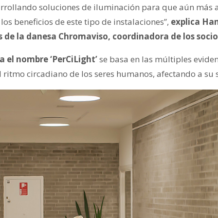
rrollando soluciones de iluminación para que aún más 
s beneficios de este tipo de instalaciones”,
explica Han
s de la danesa Chromaviso, coordinadora de los socio
va el nombre ‘PerCiLight’
se basa en las múltiples eviden
l ritmo circadiano de los seres humanos, afectando a su 