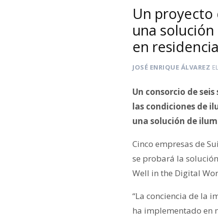
Un proyecto d
una solución 
en residenci
JOSÉ ENRIQUE ÁLVAREZ
E
Un consorcio de seis
las condiciones de i
una solución de ilumi
Cinco empresas de Sui
se probará la solució
Well in the Digital Wo
“La conciencia de la i
ha implementado en m