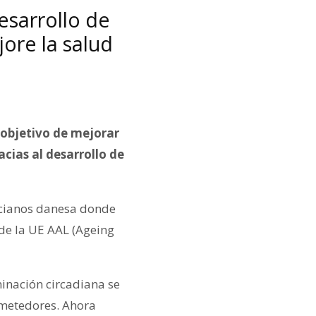
esarrollo de
ore la salud
l objetivo de mejorar
cias al desarrollo de
ncianos danesa donde
de la UE AAL (Ageing
minación circadiana se
metedores. Ahora