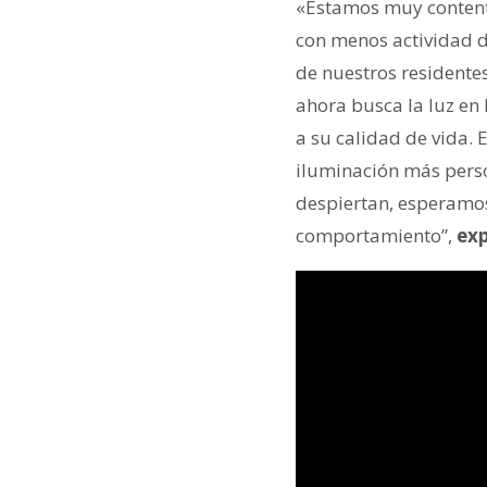
«Estamos muy contento
con menos actividad d
de nuestros residente
ahora busca la luz en 
a su calidad de vida. 
iluminación más perso
despiertan, esperamos
comportamiento”,
exp