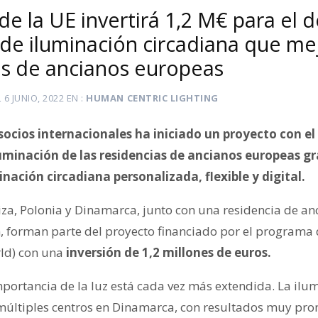
e la UE invertirá 1,2 M€ para el d
de iluminación circadiana que mej
as de ancianos europeas
L
6 JUNIO, 2022
EN
HUMAN CENTRIC LIGHTING
 socios internacionales ha iniciado un proyecto con e
luminación de las residencias de ancianos europeas gra
nación circadiana personalizada, flexible y digital.
za, Polonia y Dinamarca, junto con una residencia de a
n, forman parte del proyecto financiado por el programa 
rld) con una
inversión de 1,2 millones de euros.
mportancia de la luz está cada vez más extendida. La ilu
últiples centros en Dinamarca, con resultados muy pro