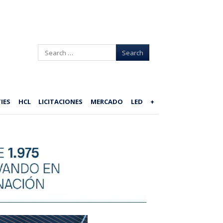
Search
IES
HCL
LICITACIONES
MERCADO
LED
+