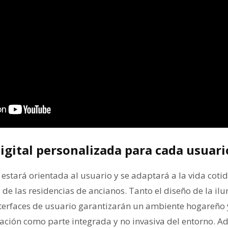
igital personalizada para cada usuari
 estará orientada al usuario y se adaptará a la vida cotidi
s de las residencias de ancianos. Tanto el diseño de la i
interfaces de usuario garantizarán un ambiente hogareño
ación como parte integrada y no invasiva del entorno. A