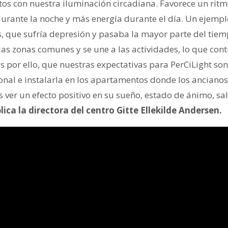
s con nuestra iluminación circadiana. Favorece un ritmo
urante la noche y más energía durante el día. Un ejempl
s, que sufría depresión y pasaba la mayor parte del tiem
las zonas comunes y se une a las actividades, lo que con
Es por ello, que nuestras expectativas para PerCiLight son 
nal e instalarla en los apartamentos donde los anciano
 ver un efecto positivo en su sueño, estado de ánimo, sa
lica la directora del centro Gitte Ellekilde Andersen.