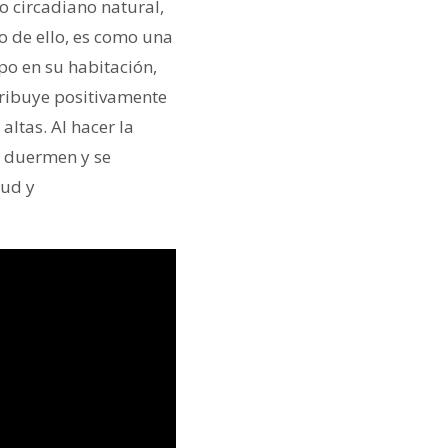
 circadiano natural,
o de ello, es como una
po en su habitación,
tribuye positivamente
altas. Al hacer la
s duermen y se
lud y