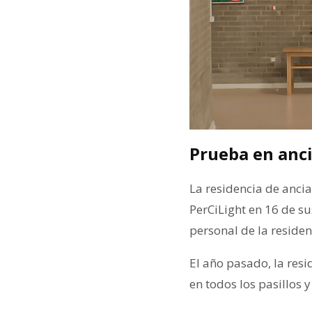
Prueba en anc
La residencia de anci
PerCiLight en 16 de s
personal de la residen
El año pasado, la res
en todos los pasillos 