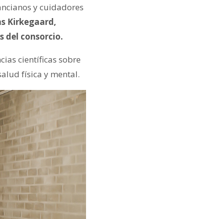
ancianos y cuidadores
s Kirkegaard,
s del consorcio.
cias científicas sobre
salud física y mental.