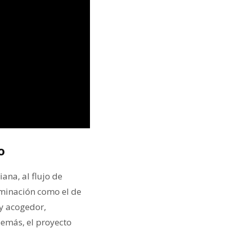
o
ana, al flujo de
luminación como el de
 y acogedor,
demás, el proyecto