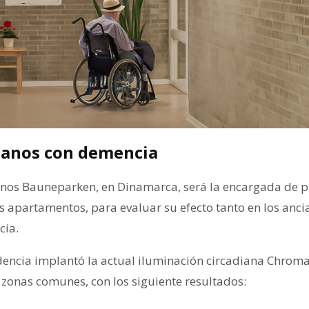
ianos con demencia
anos Bauneparken, en Dinamarca, será la encargada de p
us apartamentos, para evaluar su efecto tanto en los anc
cia.
idencia implantó la actual iluminación circadiana Chrom
y zonas comunes, con los siguiente resultados: