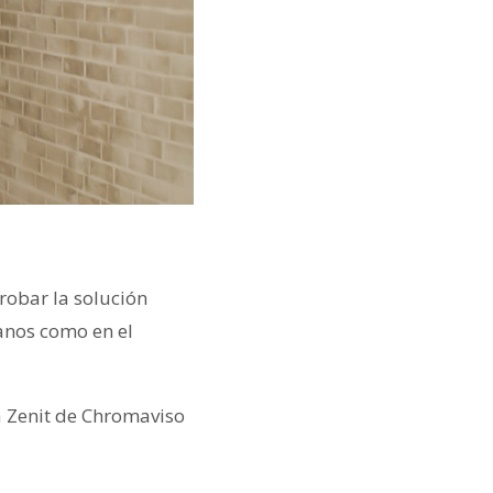
robar la solución
ianos como en el
a Zenit de Chromaviso