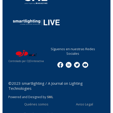
...
Síguenos en nuestras Redes
Sociales
Controlado por OJDinteractiva
Menu
©2023 smartlighting / A Journal on Lighting
Technologies
Powered and Designed by
SML
Quiénes somos
Aviso Legal