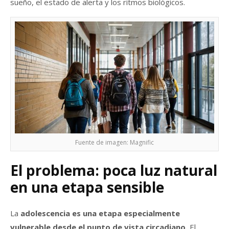
sueño, el estado de alerta y los ritmos biológicos.
Fuente de imagen: Magnific
El problema: poca luz natural
en una etapa sensible
La
adolescencia es una etapa especialmente
vulnerable desde el punto de vista circadiano.
El