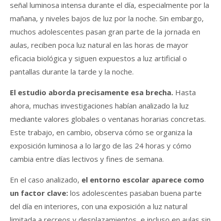
señal luminosa intensa durante el día, especialmente por la
mañana, y niveles bajos de luz por la noche. Sin embargo,
muchos adolescentes pasan gran parte de la jornada en
aulas, reciben poca luz natural en las horas de mayor
eficacia biológica y siguen expuestos a luz artificial o
pantallas durante la tarde y la noche.
El estudio aborda precisamente esa brecha.
Hasta
ahora, muchas investigaciones habían analizado la luz
mediante valores globales o ventanas horarias concretas.
Este trabajo, en cambio, observa cómo se organiza la
exposición luminosa a lo largo de las 24 horas y cómo
cambia entre días lectivos y fines de semana.
En el caso analizado,
el entorno escolar aparece como
un factor clave:
l
os adolescentes pasaban buena parte
del día en interiores, con una exposición a luz natural
limitada a recreos y desplazamientos, e incluso en aulas sin