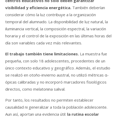
centros educativos no solo deben garantizar
visibilidad y eficiencia energética.
También deberían
considerar cómo la luz contribuye a la organización
temporal del alumnado. La disponibilidad de luz natural, la
iluminancia vertical, la composición espectral, la variación
horaria y el control de la exposición en las últimas horas del
día son variables cada vez más relevantes.
El trabajo también tiene limitaciones.
La muestra fue
pequeña, con solo 18 adolescentes, procedentes de un
único contexto educativo y geográfico. Además, el estudio
se realizó en otoño-invierno austral, no utilizó métricas α-
ópicas calibradas y no incorporó marcadores fisiológicos
directos, como melatonina salival.
Por tanto, los resultados no permiten establecer
causalidad ni generalizar a toda la población adolescente.
Aun así, aportan una evidencia útil:
la rutina escolar