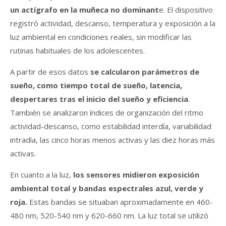
un actígrafo en la muñeca no dominant
e. El dispositivo
registró actividad, descanso, temperatura y exposición a la
luz ambiental en condiciones reales, sin modificar las
rutinas habituales de los adolescentes.
A partir de esos datos
se calcularon parámetros de
sueño, como tiempo total de sueño, latencia,
despertares tras el inicio del sueño y
eficienc
ia
.
También se analizaron índices de organización del ritmo
actividad-descanso, como estabilidad interdía, variabilidad
intradía, las cinco horas menos activas y las diez horas más
activas.
En cuanto a la luz,
los sensores midieron exposición
ambiental total y bandas espectrales azul, verde y
roja.
Estas bandas se situaban aproximadamente en 460-
480 nm, 520-540 nm y 620-660 nm. La luz total se utilizó