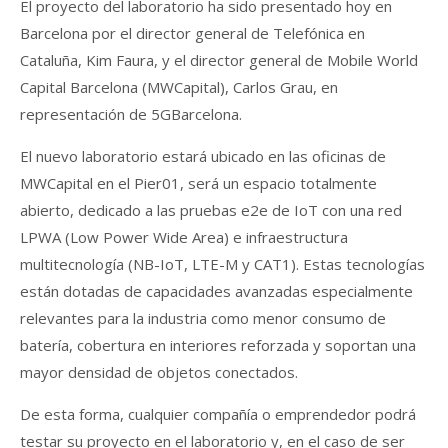
El proyecto del laboratorio ha sido presentado hoy en
Barcelona por el director general de Telefónica en
Cataluña, Kim Faura, y el director general de Mobile World
Capital Barcelona (MWCapital), Carlos Grau, en
representación de 5GBarcelona.
El nuevo laboratorio estará ubicado en las oficinas de
MWCapital en el Pier01, será un espacio totalmente
abierto, dedicado a las pruebas e2e de IoT con una red
LPWA (Low Power Wide Area) e infraestructura
multitecnología (NB-IoT, LTE-M y CAT1). Estas tecnologías
están dotadas de capacidades avanzadas especialmente
relevantes para la industria como menor consumo de
batería, cobertura en interiores reforzada y soportan una
mayor densidad de objetos conectados.
De esta forma, cualquier compañía o emprendedor podrá
testar su proyecto en el laboratorio y, en el caso de ser