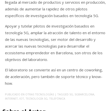
llegada al mercado de productos y servicios en producción,
además de aumentar la rapidez de otros pilotos
específicos de investigación basados en tecnología 5G.
Apoyar y tutelar pilotos de investigación basados en
tecnología 5G, ampliar la atracción de talento en el entorno
de las nuevas tecnologías, ser motor del desarrollo y
acercar las nuevas tecnologías para desarrollar el
ecosistema emprendedor en Barcelona, son otros de los
objetivos del laboratorio.
El laboratorio se convierte así en un centro de coworking,
de aceleración, pero también de soporte técnico y know-
how.
PUBLICADO EN
OTRAS TECNOLOGÍAS
| TAGGED
5G
,
5GBARCELONA
,
INTERNET
,
IOT
,
TECNOLOGÍA 5G
,
TELEFÓNICA