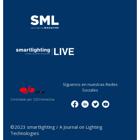
...
Síguenos en nuestras Redes
Sociales
Controlado por OJDinteractiva
Menu
©2023 smartlighting / A Journal on Lighting
Technologies