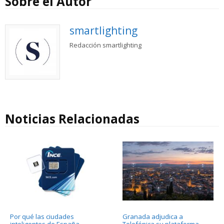
Sobre el Autor
smartlighting
Redacción smartlighting
Noticias Relacionadas
Por qué las ciudades
Granada adjudica a
inteligentes de España
Telefónica su plataforma