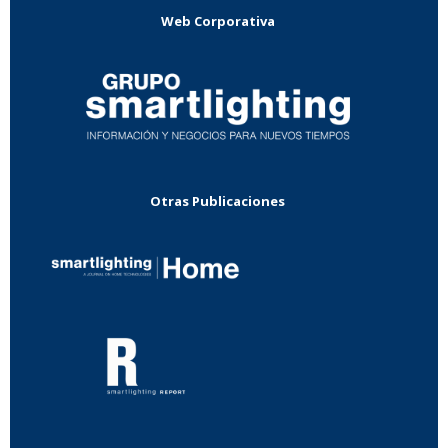
Web Corporativa
Otras Publicaciones
...