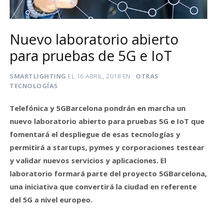
Nuevo laboratorio abierto
para pruebas de 5G e IoT
SMARTLIGHTING
EL
16 ABRIL, 2018
EN
OTRAS
TECNOLOGÍAS
Telefónica y 5GBarcelona pondrán en marcha un
nuevo laboratorio abierto para pruebas 5G e IoT que
fomentará el despliegue de esas tecnologías y
permitirá a startups, pymes y corporaciones testear
y validar nuevos servicios y aplicaciones. El
laboratorio formará parte del proyecto 5GBarcelona,
una iniciativa que convertirá la ciudad en referente
del 5G a nivel europeo.