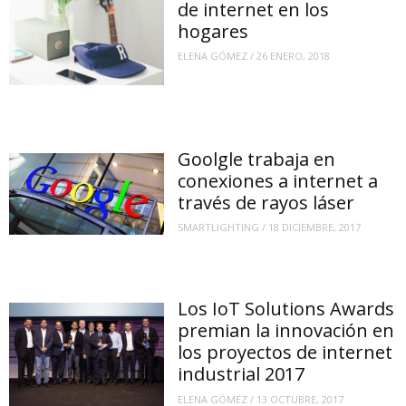
de internet en los
hogares
ELENA GÓMEZ
/
26 ENERO, 2018
Goolgle trabaja en
conexiones a internet a
través de rayos láser
SMARTLIGHTING
/
18 DICIEMBRE, 2017
Los IoT Solutions Awards
premian la innovación en
los proyectos de internet
industrial 2017
ELENA GÓMEZ
/
13 OCTUBRE, 2017