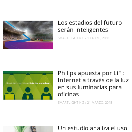
Los estadios del futuro
serán inteligentes
SMARTLIGHTING
/
13 ABRIL, 2018
Philips apuesta por LiFi:
Internet a través de la luz
en sus luminarias para
oficinas
SMARTLIGHTING
/
21 MARZO, 2018
Un estudio analiza el uso