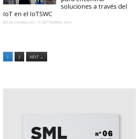
soluciones a través del
IoT en el IoTSWC
BELEN CAVANILLAS
/
19 SEPTIEMBRE, 2016
1
2
NEXT
→