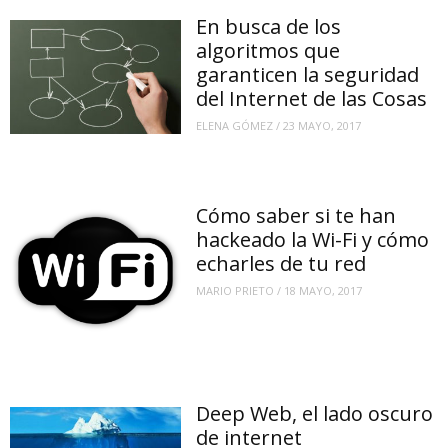
En busca de los
algoritmos que
garanticen la seguridad
del Internet de las Cosas
ELENA GÓMEZ
/
23 MAYO, 2017
Cómo saber si te han
hackeado la Wi-Fi y cómo
echarles de tu red
MARIO PRIETO
/
18 MAYO, 2017
Deep Web, el lado oscuro
de internet