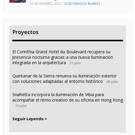
23 NOVIEMBRE, 2022
/
JOSÉ ENRIQUE ÁLVAREZ
Proyectos
El Corinthia Grand Hotel du Boulevard recupera su
presencia nocturna gracias a una nueva iluminación
integrada en la arquitectura
31 julio
Quintanar de la Sierra renueva su iluminación exterior
con soluciones adaptadas al entorno histórico
28 julio
Snøhetta incorpora la iluminación de Vibia para
acompañar el ritmo creativo de su oficina en Hong Kong
13 julio
Seguir Leyendo >