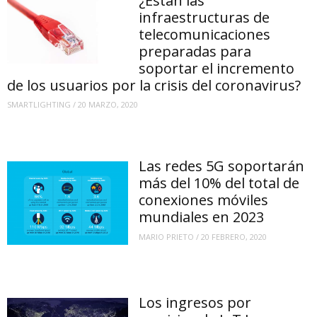
¿Están las
infraestructuras de
telecomunicaciones
preparadas para
soportar el incremento
de los usuarios por la crisis del coronavirus?
SMARTLIGHTING
/
20 MARZO, 2020
Las redes 5G soportarán
más del 10% del total de
conexiones móviles
mundiales en 2023
MARIO PRIETO
/
20 FEBRERO, 2020
Los ingresos por