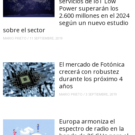
servicios de IoT Low
Power superarán los
2.600 millones en el 2024
según un nuevo estudio
sobre el sector
MARIO PRIETO
/
11 SEPTIEMBRE, 2019
El mercado de Fotónica
crecerá con robustez
durante los próximo 4
años
MARIO PRIETO
/
3 SEPTIEMBRE, 2019
Europa armoniza el
espectro de radio en la