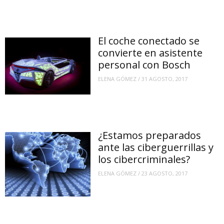
El coche conectado se
convierte en asistente
personal con Bosch
ELENA GÓMEZ
/
31 AGOSTO, 2017
¿Estamos preparados
ante las ciberguerrillas y
los cibercriminales?
ELENA GÓMEZ
/
23 AGOSTO, 2017