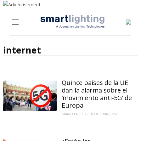
Menu
Skip to content
internet
Quince países de la UE
dan la alarma sobre el
‘movimiento anti-5G’ de
Europa
MARIO PRIETO
/
20 OCTUBRE, 2020