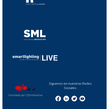
...
...
Síguenos en nuestras Redes
Sociales
Controlado por OJDinteractiva