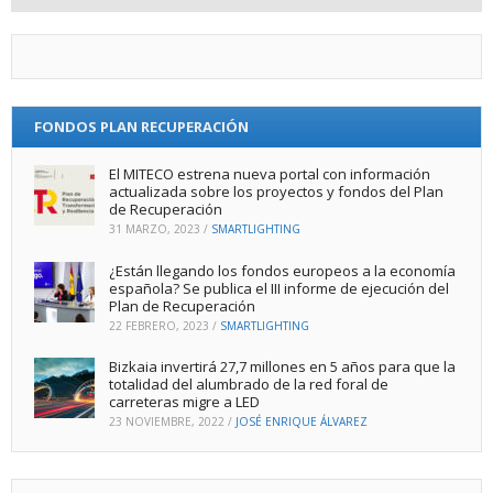
FONDOS PLAN RECUPERACIÓN
El MITECO estrena nueva portal con información
actualizada sobre los proyectos y fondos del Plan
de Recuperación
31 MARZO, 2023
/
SMARTLIGHTING
¿Están llegando los fondos europeos a la economía
española? Se publica el III informe de ejecución del
Plan de Recuperación
22 FEBRERO, 2023
/
SMARTLIGHTING
Bizkaia invertirá 27,7 millones en 5 años para que la
totalidad del alumbrado de la red foral de
carreteras migre a LED
23 NOVIEMBRE, 2022
/
JOSÉ ENRIQUE ÁLVAREZ