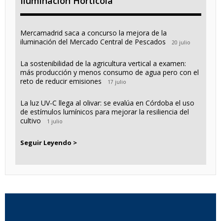
Iluminación Horticola
Mercamadrid saca a concurso la mejora de la
iluminación del Mercado Central de Pescados
20 julio
La sostenibilidad de la agricultura vertical a examen:
más producción y menos consumo de agua pero con el
reto de reducir emisiones
17 julio
La luz UV-C llega al olivar: se evalúa en Córdoba el uso
de estímulos lumínicos para mejorar la resiliencia del
cultivo
1 julio
Seguir Leyendo >