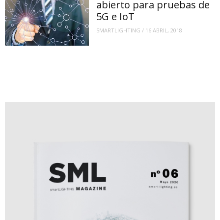
abierto para pruebas de
5G e IoT
SMARTLIGHTING
/
16 ABRIL, 2018