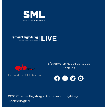
...
Síguenos en nuestras Redes
Sociales
Controlado por OJDinteractiva
Menu
©2023 smartlighting / A Journal on Lighting
Technologies