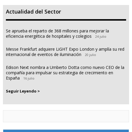
Actualidad del Sector
Se aprueba el reparto de 368 millones para mejorar la
eficiencia energética de hospitales y colegios
24 julio
Messe Frankfurt adquiere LiGHT Expo London y amplía su red
internacional de eventos de iluminación
20 julio
Edison Next nombra a Umberto Dotta como nuevo CEO de la
compañía para impulsar su estrategia de crecimiento en
España
16 julio
Seguir Leyendo >