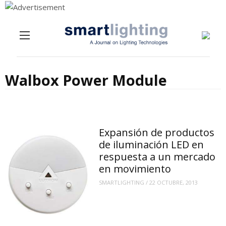
Menu
Skip to content
Walbox Power Module
Expansión de productos
de iluminación LED en
respuesta a un mercado
en movimiento
SMARTLIGHTING
/
22 OCTUBRE, 2013