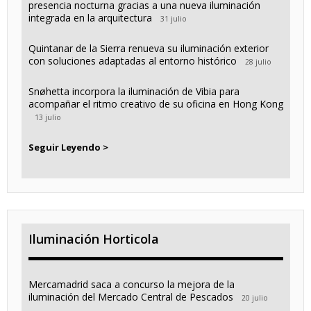
presencia nocturna gracias a una nueva iluminación
integrada en la arquitectura
31 julio
Quintanar de la Sierra renueva su iluminación exterior
con soluciones adaptadas al entorno histórico
28 julio
Snøhetta incorpora la iluminación de Vibia para
acompañar el ritmo creativo de su oficina en Hong Kong
13 julio
Seguir Leyendo >
Iluminación Horticola
Mercamadrid saca a concurso la mejora de la
iluminación del Mercado Central de Pescados
20 julio