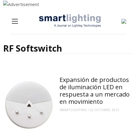
Menu
Skip to content
RF Softswitch
Expansión de productos
de iluminación LED en
respuesta a un mercado
en movimiento
SMARTLIGHTING
/
22 OCTUBRE, 2013