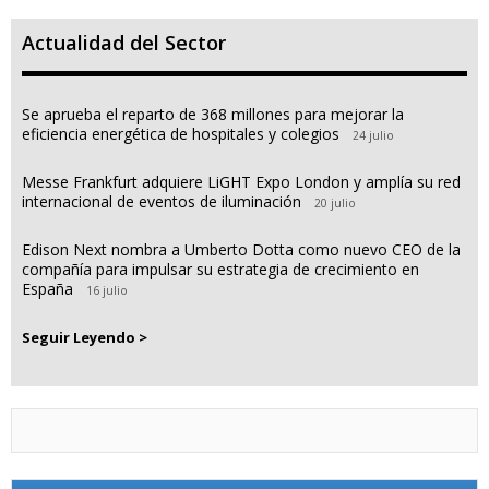
Actualidad del Sector
Se aprueba el reparto de 368 millones para mejorar la
eficiencia energética de hospitales y colegios
24 julio
Messe Frankfurt adquiere LiGHT Expo London y amplía su red
internacional de eventos de iluminación
20 julio
Edison Next nombra a Umberto Dotta como nuevo CEO de la
compañía para impulsar su estrategia de crecimiento en
España
16 julio
Seguir Leyendo >