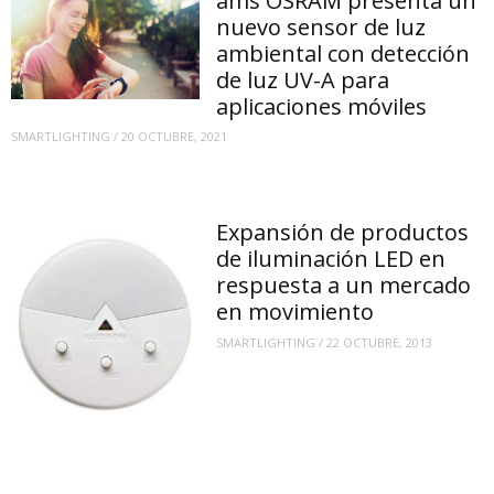
ams OSRAM presenta un
nuevo sensor de luz
ambiental con detección
de luz UV-A para
aplicaciones móviles
SMARTLIGHTING
/
20 OCTUBRE, 2021
Expansión de productos
de iluminación LED en
respuesta a un mercado
en movimiento
SMARTLIGHTING
/
22 OCTUBRE, 2013