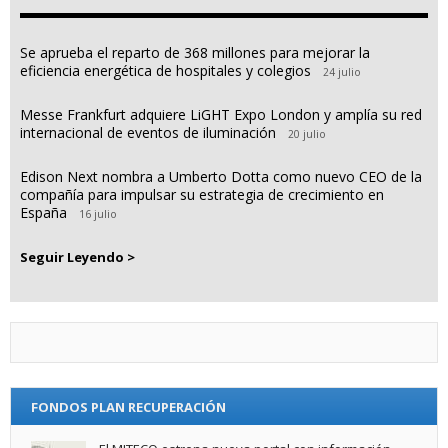
Se aprueba el reparto de 368 millones para mejorar la
eficiencia energética de hospitales y colegios
24 julio
Messe Frankfurt adquiere LiGHT Expo London y amplía su red
internacional de eventos de iluminación
20 julio
Edison Next nombra a Umberto Dotta como nuevo CEO de la
compañía para impulsar su estrategia de crecimiento en
España
16 julio
Seguir Leyendo >
FONDOS PLAN RECUPERACIÓN