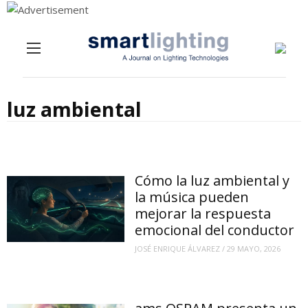
Menu
Skip to content
luz ambiental
Cómo la luz ambiental y
la música pueden
mejorar la respuesta
emocional del conductor
JOSÉ ENRIQUE ÁLVAREZ
/
29 MAYO, 2026