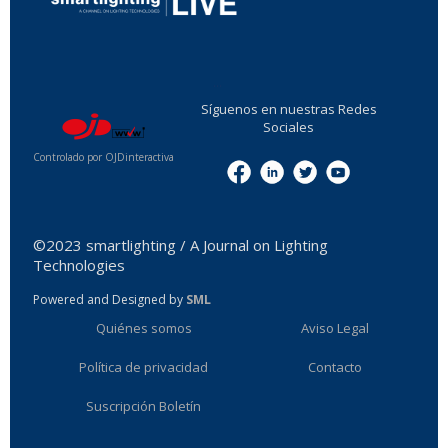
...
Síguenos en nuestras Redes
Sociales
Controlado por OJDinteractiva
Menu
©2023 smartlighting / A Journal on Lighting
Technologies
Powered and Designed by
SML
Quiénes somos
Aviso Legal
Política de privacidad
Contacto
Suscripción Boletín