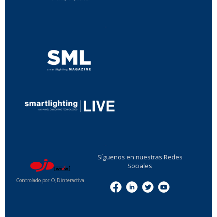
...
...
Síguenos en nuestras Redes
Sociales
Controlado por OJDinteractiva
Menu