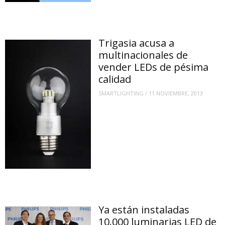
Trigasia acusa a
multinacionales de
vender LEDs de pésima
calidad
SMARTLIGHTING
/
11 NOVIEMBRE, 2013
Ya están instaladas
10.000 luminarias LED de