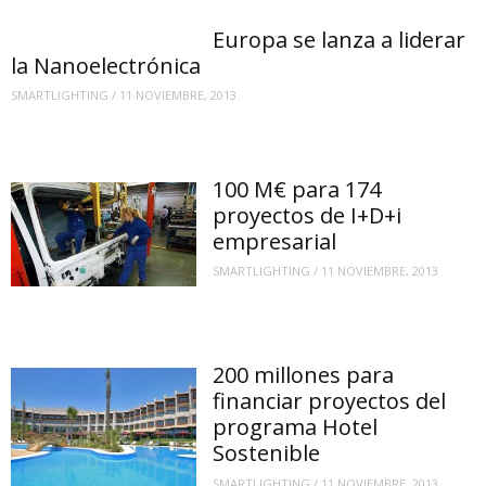
Europa se lanza a liderar
la Nanoelectrónica
SMARTLIGHTING
/
11 NOVIEMBRE, 2013
100 M€ para 174
proyectos de I+D+i
empresarial
SMARTLIGHTING
/
11 NOVIEMBRE, 2013
200 millones para
financiar proyectos del
programa Hotel
Sostenible
SMARTLIGHTING
/
11 NOVIEMBRE, 2013