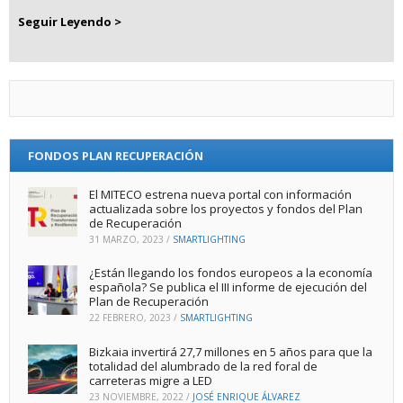
Seguir Leyendo >
FONDOS PLAN RECUPERACIÓN
El MITECO estrena nueva portal con información
actualizada sobre los proyectos y fondos del Plan
de Recuperación
31 MARZO, 2023
/
SMARTLIGHTING
¿Están llegando los fondos europeos a la economía
española? Se publica el III informe de ejecución del
Plan de Recuperación
22 FEBRERO, 2023
/
SMARTLIGHTING
Bizkaia invertirá 27,7 millones en 5 años para que la
totalidad del alumbrado de la red foral de
carreteras migre a LED
23 NOVIEMBRE, 2022
/
JOSÉ ENRIQUE ÁLVAREZ