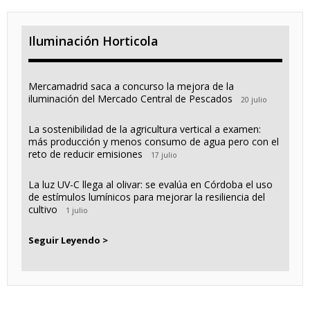
Iluminación Horticola
Mercamadrid saca a concurso la mejora de la
iluminación del Mercado Central de Pescados
20 julio
La sostenibilidad de la agricultura vertical a examen:
más producción y menos consumo de agua pero con el
reto de reducir emisiones
17 julio
La luz UV-C llega al olivar: se evalúa en Córdoba el uso
de estímulos lumínicos para mejorar la resiliencia del
cultivo
1 julio
Seguir Leyendo >