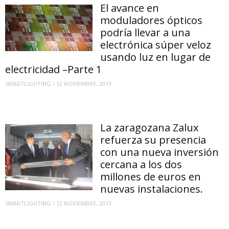
El avance en
moduladores ópticos
podría llevar a una
electrónica súper veloz
usando luz en lugar de
electricidad –Parte 1
SMARTLIGHTING
/
12 NOVIEMBRE, 2013
La zaragozana Zalux
refuerza su presencia
con una nueva inversión
cercana a los dos
millones de euros en
nuevas instalaciones.
SMARTLIGHTING
/
12 NOVIEMBRE, 2013