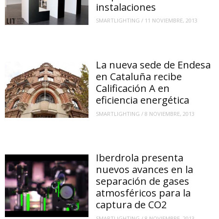
instalaciones
SMARTLIGHTING
/
11 NOVIEMBRE, 2013
La nueva sede de Endesa
en Cataluña recibe
Calificación A en
eficiencia energética
SMARTLIGHTING
/
8 NOVIEMBRE, 2013
Iberdrola presenta
nuevos avances en la
separación de gases
atmosféricos para la
captura de CO2
SMARTLIGHTING
/
8 NOVIEMBRE, 2013