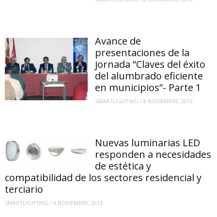
Avance de
presentaciones de la
jornada “Claves del éxito
del alumbrado eficiente
en municipios”- Parte 1
SMARTLIGHTING
/
8 NOVIEMBRE, 2013
Nuevas luminarias LED
responden a necesidades
de estética y
compatibilidad de los sectores residencial y
terciario
SMARTLIGHTING
/
6 NOVIEMBRE, 2013