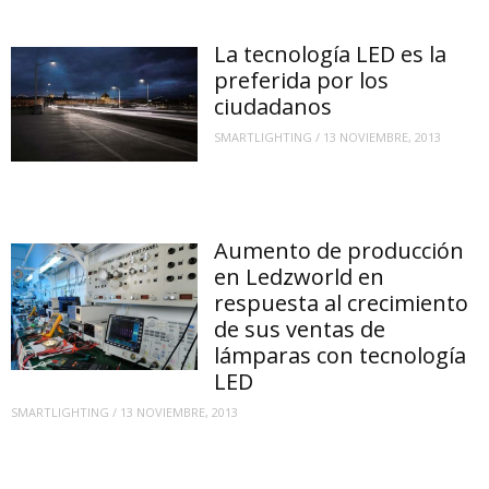
La tecnología LED es la
preferida por los
ciudadanos
SMARTLIGHTING
/
13 NOVIEMBRE, 2013
Aumento de producción
en Ledzworld en
respuesta al crecimiento
de sus ventas de
lámparas con tecnología
LED
SMARTLIGHTING
/
13 NOVIEMBRE, 2013