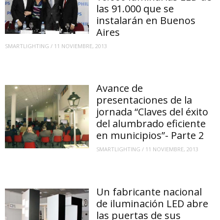
las 91.000 que se
instalarán en Buenos
Aires
SMARTLIGHTING
/
11 NOVIEMBRE, 2013
Avance de
presentaciones de la
jornada “Claves del éxito
del alumbrado eficiente
en municipios”- Parte 2
SMARTLIGHTING
/
11 NOVIEMBRE, 2013
Un fabricante nacional
de iluminación LED abre
las puertas de sus