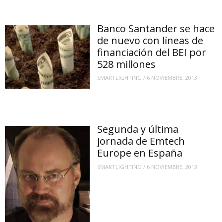
Banco Santander se hace
de nuevo con líneas de
financiación del BEI por
528 millones
SMARTLIGHTING
/
6 NOVIEMBRE, 2013
Segunda y última
jornada de Emtech
Europe en España
SMARTLIGHTING
/
6 NOVIEMBRE, 2013