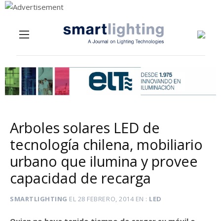
Menu
Skip to content
Arboles solares LED de
tecnología chilena, mobiliario
urbano que ilumina y provee
capacidad de recarga
SMARTLIGHTING
EL
28 FEBRERO, 2014
EN
LED