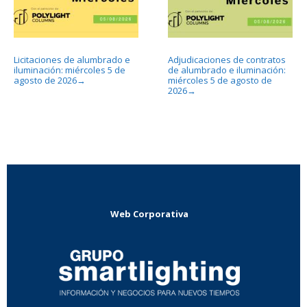
Licitaciones de alumbrado e
Adjudicaciones de contratos
iluminación: miércoles 5 de
de alumbrado e iluminación:
agosto de 2026
miércoles 5 de agosto de
→
2026
→
Web Corporativa