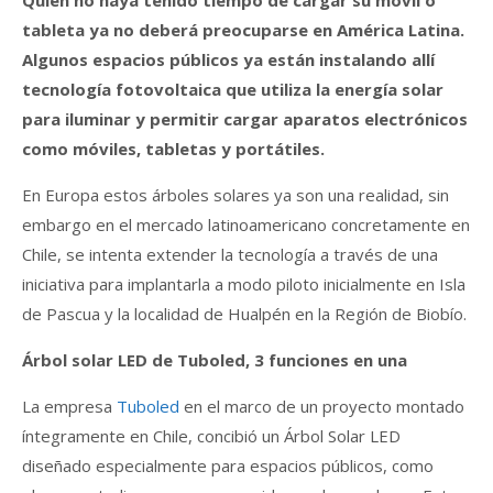
Quien no haya tenido tiempo de cargar su móvil o
tableta ya no deberá preocuparse en América Latina.
Algunos espacios públicos ya están instalando allí
tecnología fotovoltaica que utiliza la energía solar
para iluminar y permitir cargar aparatos electrónicos
como móviles, tabletas y portátiles.
En Europa estos árboles solares ya son una realidad, sin
embargo en el mercado latinoamericano concretamente en
Chile, se intenta extender la tecnología a través de una
iniciativa para implantarla a modo piloto inicialmente en Isla
de Pascua y la localidad de Hualpén en la Región de Biobío.
Árbol solar LED de Tuboled, 3 funciones en una
La empresa
Tuboled
en el marco de un proyecto montado
íntegramente en Chile, concibió un Árbol Solar LED
diseñado especialmente para espacios públicos, como