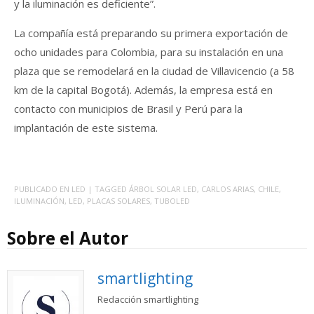
y la iluminación es deficiente”.
La compañía está preparando su primera exportación de
ocho unidades para Colombia, para su instalación en una
plaza que se remodelará en la ciudad de Villavicencio (a 58
km de la capital Bogotá). Además, la empresa está en
contacto con municipios de Brasil y Perú para la
implantación de este sistema.
PUBLICADO EN
LED
| TAGGED
ÁRBOL SOLAR LED
,
CARLOS ARIAS
,
CHILE
,
ILUMINACIÓN
,
LED
,
PLACAS SOLARES
,
TUBOLED
Sobre el Autor
smartlighting
Redacción smartlighting