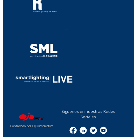
...
...
Síguenos en nuestras Redes
Sociales
Controlado por OJDinteractiva