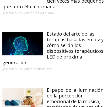
cien veces más pequeños
que una célula humana
JOSÉ ENRIQUE ÁLVAREZ
/
12 ENERO, 2026
Estado del arte de las
terapias basadas en luz y
cómo serán los
dispositivos terapéuticos
LED de próxima
generación
JOSÉ ENRIQUE ÁLVAREZ
/
5 ENERO, 2026
El papel de la iluminación
en la percepción
emocional de la música,