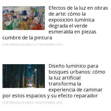
Efectos de la luz en obras
de arte: cómo la
exposición lumínica
degrada el verde
esmeralda en piezas
cumbre de la pintura
JOSÉ ENRIQUE ÁLVAREZ
/
27 NOVIEMBRE, 2025
Diseño lumínico para
bosques urbanos: cómo
la luz artificial
transforma la
experiencia de caminar
por estos espacios y su efecto reparador
JOSÉ ENRIQUE ÁLVAREZ
/
26 NOVIEMBRE, 2025