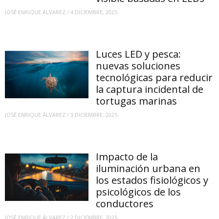
JOSÉ ENRIQUE ÁLVAREZ
/
4 DICIEMBRE, 2025
Luces LED y pesca:
nuevas soluciones
tecnológicas para reducir
la captura incidental de
tortugas marinas
JOSÉ ENRIQUE ÁLVAREZ
/
3 DICIEMBRE, 2025
Impacto de la
iluminación urbana en
los estados fisiológicos y
psicológicos de los
conductores
JOSÉ ENRIQUE ÁLVAREZ
/
2 DICIEMBRE, 2025