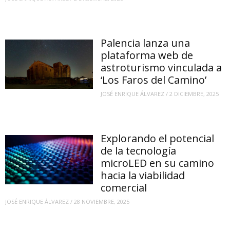
Palencia lanza una
plataforma web de
astroturismo vinculada a
‘Los Faros del Camino’
JOSÉ ENRIQUE ÁLVAREZ
/
2 DICIEMBRE, 2025
Explorando el potencial
de la tecnología
microLED en su camino
hacia la viabilidad
comercial
JOSÉ ENRIQUE ÁLVAREZ
/
28 NOVIEMBRE, 2025