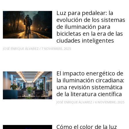
Luz para pedalear: la
evolución de los sistemas
de iluminación para
bicicletas en la era de las
ciudades inteligentes
JOSÉ ENRIQUE ÁLVAREZ
/
7 NOVIEMBRE, 2025
El impacto energético de
la iluminación circadiana:
una revisión sistemática
de la literatura científica
JOSÉ ENRIQUE ÁLVAREZ
/
6 NOVIEMBRE, 2025
Cómo el color de la luz