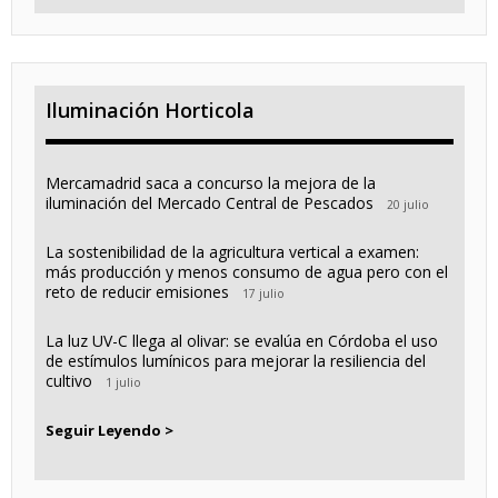
Iluminación Horticola
Mercamadrid saca a concurso la mejora de la
iluminación del Mercado Central de Pescados
20 julio
La sostenibilidad de la agricultura vertical a examen:
más producción y menos consumo de agua pero con el
reto de reducir emisiones
17 julio
La luz UV-C llega al olivar: se evalúa en Córdoba el uso
de estímulos lumínicos para mejorar la resiliencia del
cultivo
1 julio
Seguir Leyendo >