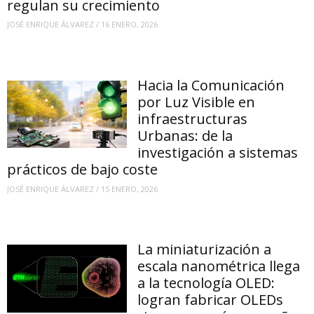
regulan su crecimiento
JOSÉ ENRIQUE ÁLVAREZ
/
16 ENERO, 2026
Hacia la Comunicación
por Luz Visible en
infraestructuras
Urbanas: de la
investigación a sistemas
prácticos de bajo coste
JOSÉ ENRIQUE ÁLVAREZ
/
15 ENERO, 2026
La miniaturización a
escala nanométrica llega
a la tecnología OLED:
logran fabricar OLEDs