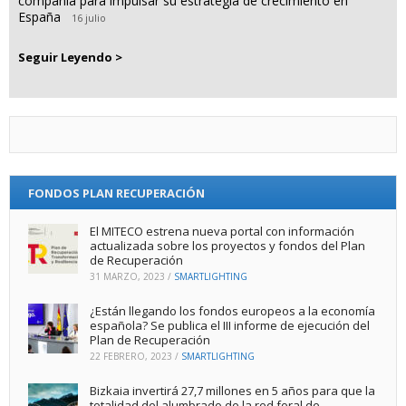
compañía para impulsar su estrategia de crecimiento en
España
16 julio
Seguir Leyendo >
FONDOS PLAN RECUPERACIÓN
El MITECO estrena nueva portal con información
actualizada sobre los proyectos y fondos del Plan
de Recuperación
31 MARZO, 2023
/
SMARTLIGHTING
¿Están llegando los fondos europeos a la economía
española? Se publica el III informe de ejecución del
Plan de Recuperación
22 FEBRERO, 2023
/
SMARTLIGHTING
Bizkaia invertirá 27,7 millones en 5 años para que la
totalidad del alumbrado de la red foral de