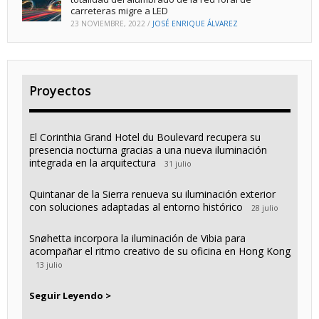
carreteras migre a LED
23 NOVIEMBRE, 2022
/
JOSÉ ENRIQUE ÁLVAREZ
Proyectos
El Corinthia Grand Hotel du Boulevard recupera su
presencia nocturna gracias a una nueva iluminación
integrada en la arquitectura
31 julio
Quintanar de la Sierra renueva su iluminación exterior
con soluciones adaptadas al entorno histórico
28 julio
Snøhetta incorpora la iluminación de Vibia para
acompañar el ritmo creativo de su oficina en Hong Kong
13 julio
Seguir Leyendo >