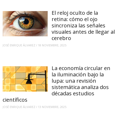
El reloj oculto de la
retina: cómo el ojo
sincroniza las señales
visuales antes de llegar al
cerebro
JOSÉ ENRIQUE ÁLVAREZ
/
18 NOVIEMBRE, 2025
La economía circular en
la iluminación bajo la
lupa: una revisión
sistemática analiza dos
décadas estudios
científicos
JOSÉ ENRIQUE ÁLVAREZ
/
13 NOVIEMBRE, 2025