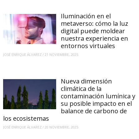
Iluminación en el
metaverso: cómo la luz
digital puede moldear
nuestra experiencia en
entornos virtuales
JOSÉ ENRIQUE ÁLVAREZ
/
21 NOVIEMBRE, 2025
Nueva dimensión
climática de la
contaminación lumínica y
su posible impacto en el
balance de carbono de
los ecosistemas
JOSÉ ENRIQUE ÁLVAREZ
/
20 NOVIEMBRE, 2025