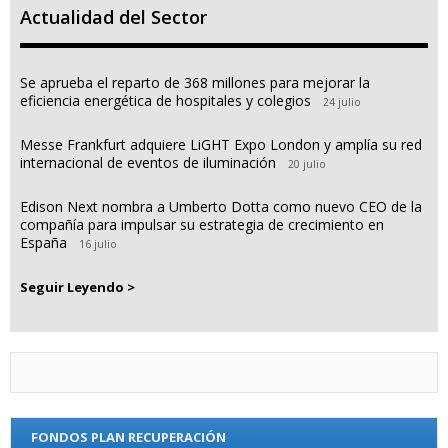
Actualidad del Sector
Se aprueba el reparto de 368 millones para mejorar la
eficiencia energética de hospitales y colegios
24 julio
Messe Frankfurt adquiere LiGHT Expo London y amplía su red
internacional de eventos de iluminación
20 julio
Edison Next nombra a Umberto Dotta como nuevo CEO de la
compañía para impulsar su estrategia de crecimiento en
España
16 julio
Seguir Leyendo >
FONDOS PLAN RECUPERACIÓN