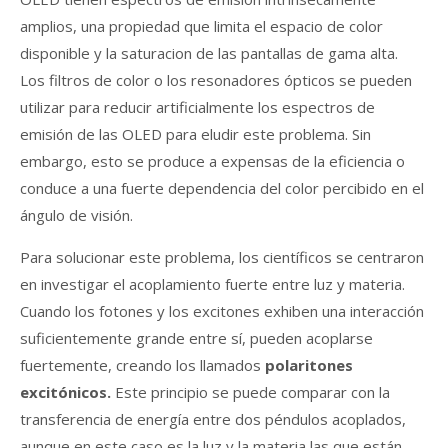
amplios, una propiedad que limita el espacio de color
disponible y la saturacion de las pantallas de gama alta.
Los filtros de color o los resonadores ópticos se pueden
utilizar para reducir artificialmente los espectros de
emisión de las OLED para eludir este problema. Sin
embargo, esto se produce a expensas de la eficiencia o
conduce a una fuerte dependencia del color percibido en el
ángulo de visión.
Para solucionar este problema, los científicos se centraron
en investigar el acoplamiento fuerte entre luz y materia.
Cuando los fotones y los excitones exhiben una interacción
suficientemente grande entre sí, pueden acoplarse
fuertemente, creando los llamados
polaritones
excitónicos.
Este principio se puede comparar con la
transferencia de energía entre dos péndulos acoplados,
aunque en este caso es la luz y la materia las que están