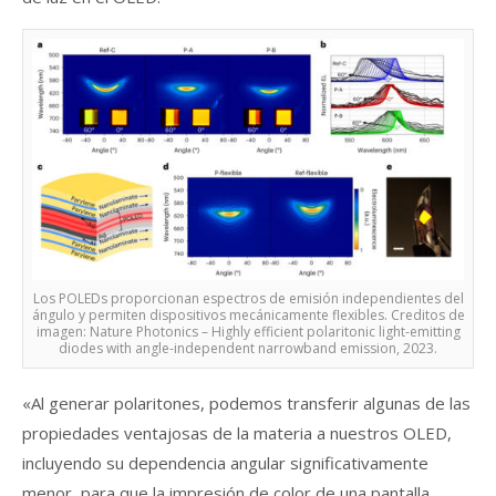
Los POLEDs proporcionan espectros de emisión independientes del
ángulo y permiten dispositivos mecánicamente flexibles. Creditos de
imagen: Nature Photonics – Highly efficient polaritonic light-emitting
diodes with angle-independent narrowband emission, 2023.
«Al generar polaritones, podemos transferir algunas de las
propiedades ventajosas de la materia a nuestros OLED,
incluyendo su dependencia angular significativamente
menor, para que la impresión de color de una pantalla