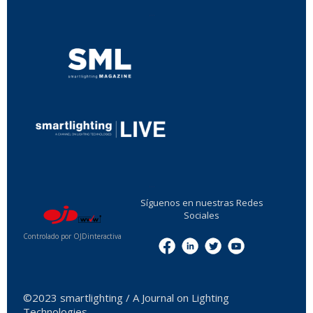
...
...
Síguenos en nuestras Redes
Sociales
Controlado por OJDinteractiva
Menu
©2023 smartlighting / A Journal on Lighting
Technologies