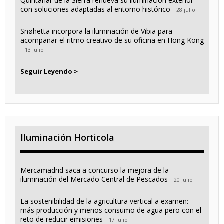
Quintanar de la Sierra renueva su iluminación exterior
con soluciones adaptadas al entorno histórico
28 julio
Snøhetta incorpora la iluminación de Vibia para
acompañar el ritmo creativo de su oficina en Hong Kong
13 julio
Seguir Leyendo >
Iluminación Horticola
Mercamadrid saca a concurso la mejora de la
iluminación del Mercado Central de Pescados
20 julio
La sostenibilidad de la agricultura vertical a examen:
más producción y menos consumo de agua pero con el
reto de reducir emisiones
17 julio