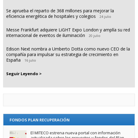
Se aprueba el reparto de 368 millones para mejorar la
eficiencia energética de hospitales y colegios
24 julio
Messe Frankfurt adquiere LiGHT Expo London y amplía su red
internacional de eventos de iluminación
20 julio
Edison Next nombra a Umberto Dotta como nuevo CEO de la
compañía para impulsar su estrategia de crecimiento en
España
16 julio
Seguir Leyendo >
FONDOS PLAN RECUPERACIÓN
El MITECO estrena nueva portal con información
actualizada sobre los proyectos y fondos del Plan