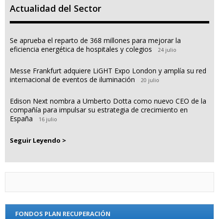
Actualidad del Sector
Se aprueba el reparto de 368 millones para mejorar la
eficiencia energética de hospitales y colegios
24 julio
Messe Frankfurt adquiere LiGHT Expo London y amplía su red
internacional de eventos de iluminación
20 julio
Edison Next nombra a Umberto Dotta como nuevo CEO de la
compañía para impulsar su estrategia de crecimiento en
España
16 julio
Seguir Leyendo >
FONDOS PLAN RECUPERACIÓN