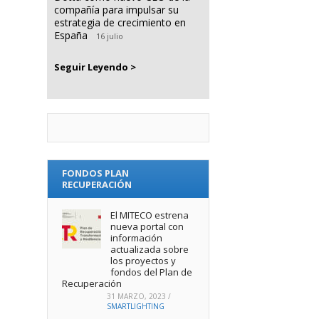
compañía para impulsar su
estrategia de crecimiento en
España
16 julio
Seguir Leyendo >
FONDOS PLAN
RECUPERACIÓN
El MITECO estrena
nueva portal con
información
actualizada sobre
los proyectos y
fondos del Plan de
Recuperación
31 MARZO, 2023
/
SMARTLIGHTING