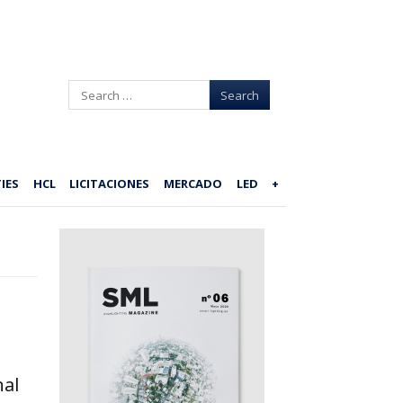
Search
IES
HCL
LICITACIONES
MERCADO
LED
+
nal