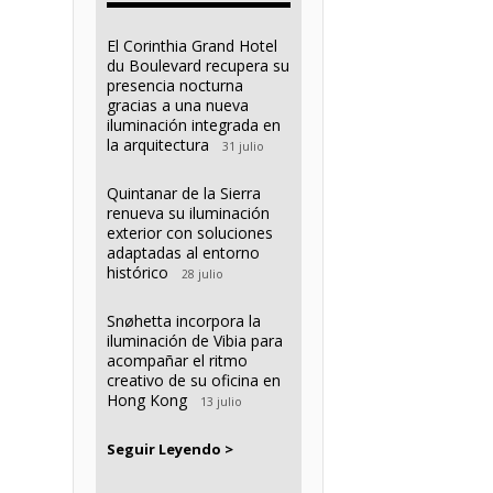
El Corinthia Grand Hotel
du Boulevard recupera su
presencia nocturna
gracias a una nueva
iluminación integrada en
la arquitectura
31 julio
Quintanar de la Sierra
renueva su iluminación
exterior con soluciones
adaptadas al entorno
histórico
28 julio
Snøhetta incorpora la
iluminación de Vibia para
acompañar el ritmo
creativo de su oficina en
Hong Kong
13 julio
Seguir Leyendo >