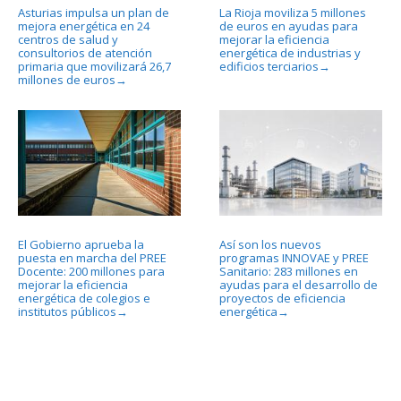
Asturias impulsa un plan de
La Rioja moviliza 5 millones
mejora energética en 24
de euros en ayudas para
centros de salud y
mejorar la eficiencia
consultorios de atención
energética de industrias y
primaria que movilizará 26,7
edificios terciarios
→
millones de euros
→
El Gobierno aprueba la
Así son los nuevos
puesta en marcha del PREE
programas INNOVAE y PREE
Docente: 200 millones para
Sanitario: 283 millones en
mejorar la eficiencia
ayudas para el desarrollo de
energética de colegios e
proyectos de eficiencia
institutos públicos
energética
→
→