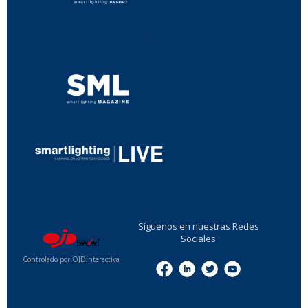
...
...
Síguenos en nuestras Redes
Sociales
Controlado por OJDinteractiva