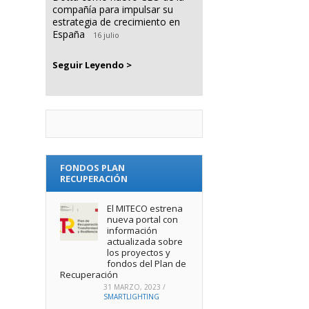
compañía para impulsar su
estrategia de crecimiento en
España
16 julio
Seguir Leyendo >
FONDOS PLAN
RECUPERACIÓN
El MITECO estrena
nueva portal con
información
actualizada sobre
los proyectos y
fondos del Plan de
Recuperación
31 MARZO, 2023
/
SMARTLIGHTING