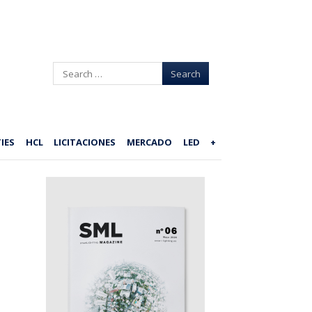
Search
IES
HCL
LICITACIONES
MERCADO
LED
+