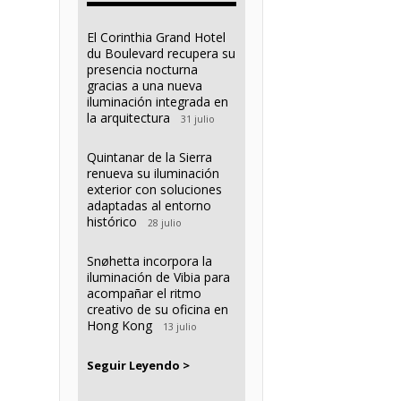
El Corinthia Grand Hotel
du Boulevard recupera su
presencia nocturna
gracias a una nueva
iluminación integrada en
la arquitectura
31 julio
Quintanar de la Sierra
renueva su iluminación
exterior con soluciones
adaptadas al entorno
histórico
28 julio
Snøhetta incorpora la
iluminación de Vibia para
acompañar el ritmo
creativo de su oficina en
Hong Kong
13 julio
Seguir Leyendo >