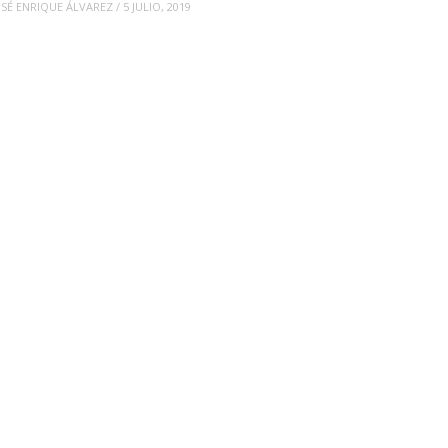
OSÉ ENRIQUE ÁLVAREZ
/
5 JULIO, 2019