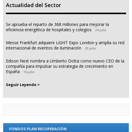
Actualidad del Sector
Se aprueba el reparto de 368 millones para mejorar la
eficiencia energética de hospitales y colegios
24 julio
Messe Frankfurt adquiere LiGHT Expo London y amplía su red
internacional de eventos de iluminación
20 julio
Edison Next nombra a Umberto Dotta como nuevo CEO de la
compañía para impulsar su estrategia de crecimiento en
España
16 julio
Seguir Leyendo >
FONDOS PLAN RECUPERACIÓN