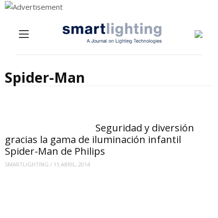
Menu
Skip to content
Spider-Man
Seguridad y diversión
gracias la gama de iluminación infantil
Spider-Man de Philips
SMARTLIGHTING
/
15 ABRIL, 2014