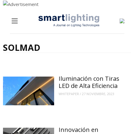
Menu
Skip to content
SOLMAD
Iluminación con Tiras
LED de Alta Eficiencia
WHITEPAPER
/
27 NOVIEMBRE, 2023
Innovación en