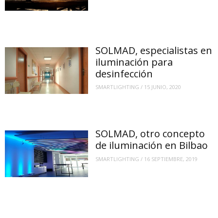
SOLMAD, especialistas en
iluminación para
desinfección
SMARTLIGHTING
/
15 JUNIO, 2020
SOLMAD, otro concepto
de iluminación en Bilbao
SMARTLIGHTING
/
16 SEPTIEMBRE, 2019