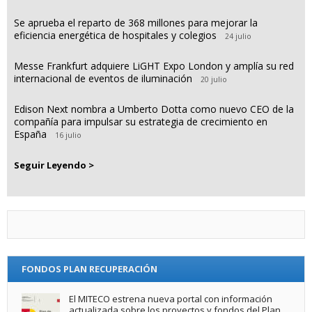
Se aprueba el reparto de 368 millones para mejorar la
eficiencia energética de hospitales y colegios
24 julio
Messe Frankfurt adquiere LiGHT Expo London y amplía su red
internacional de eventos de iluminación
20 julio
Edison Next nombra a Umberto Dotta como nuevo CEO de la
compañía para impulsar su estrategia de crecimiento en
España
16 julio
Seguir Leyendo >
FONDOS PLAN RECUPERACIÓN
El MITECO estrena nueva portal con información
actualizada sobre los proyectos y fondos del Plan