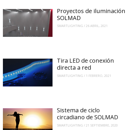
Proyectos de iluminación
SOLMAD
SMARTLIGHTING
/
26 ABRIL, 2021
Tira LED de conexión
directa a red
SMARTLIGHTING
/
1 FEBRERO, 2021
Sistema de ciclo
circadiano de SOLMAD
SMARTLIGHTING
/
21 SEPTIEMBRE, 2020