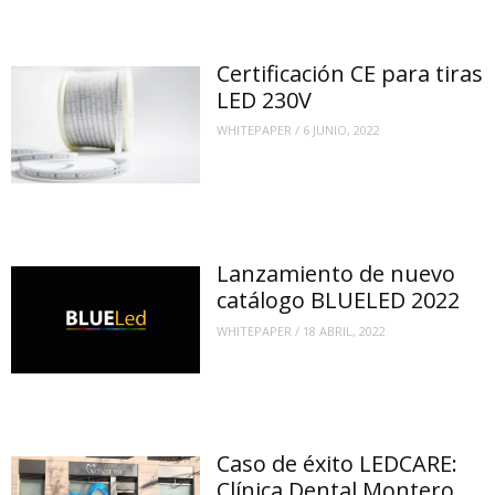
Certificación CE para tiras
LED 230V
WHITEPAPER
/
6 JUNIO, 2022
Lanzamiento de nuevo
catálogo BLUELED 2022
WHITEPAPER
/
18 ABRIL, 2022
Caso de éxito LEDCARE:
Clínica Dental Montero