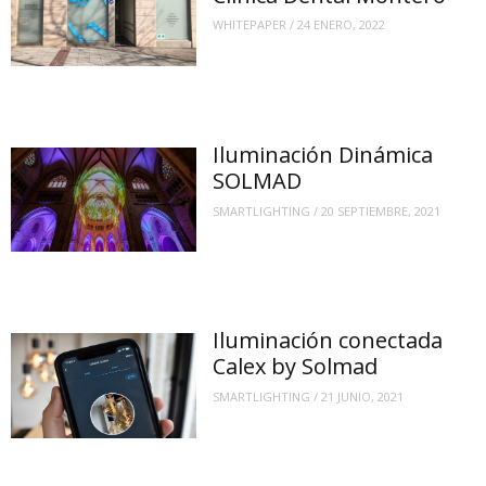
WHITEPAPER
/
24 ENERO, 2022
Iluminación Dinámica
SOLMAD
SMARTLIGHTING
/
20 SEPTIEMBRE, 2021
Iluminación conectada
Calex by Solmad
SMARTLIGHTING
/
21 JUNIO, 2021