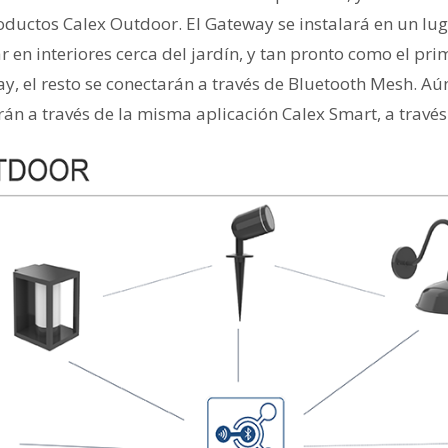
oductos Calex Outdoor. El Gateway se instalará en un lug
 en interiores cerca del jardín, y tan pronto como el pr
y, el resto se conectarán a través de Bluetooth Mesh. Aún
án a través de la misma aplicación Calex Smart, a través