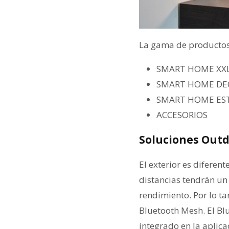
La gama de productos 
SMART HOME XX
SMART HOME DE
SMART HOME ES
ACCESORIOS
Soluciones Out
El exterior es diferen
distancias tendrán un e
rendimiento. Por lo t
Bluetooth Mesh. El Bl
integrado en la aplica