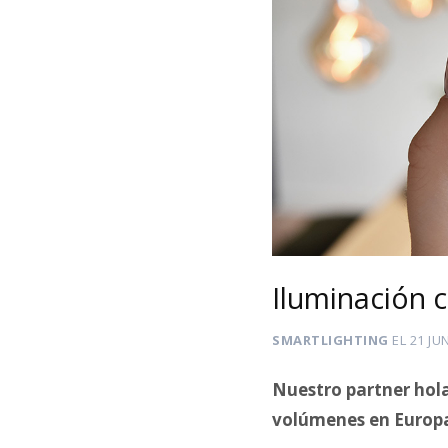
Iluminación 
SMARTLIGHTING
EL
21 JU
Nuestro partner ho
volúmenes en Europa 