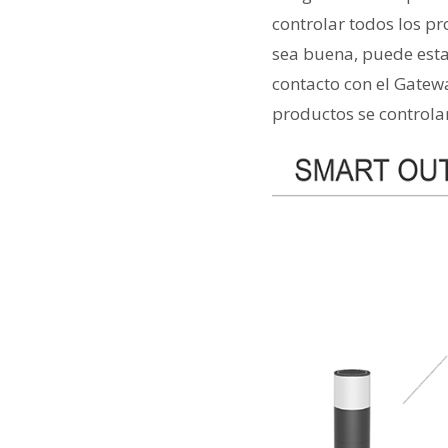
controlar todos los pr
sea buena, puede estar
contacto con el Gatewa
productos se controlar