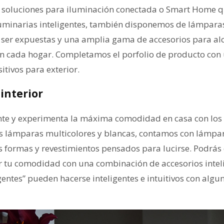
 soluciones para iluminación conectada o Smart Home q
uminarias inteligentes, también disponemos de lámparas
 ser expuestas y una amplia gama de accesorios para al
 cada hogar. Completamos el porfolio de producto con 
itivos para exterior.
interior
nte y experimenta la máxima comodidad en casa con los
 lámparas multicolores y blancas, contamos con lámpar
 formas y revestimientos pensados para lucirse. Podrás 
r tu comodidad con una combinación de accesorios inteli
igentes” pueden hacerse inteligentes e intuitivos con algu