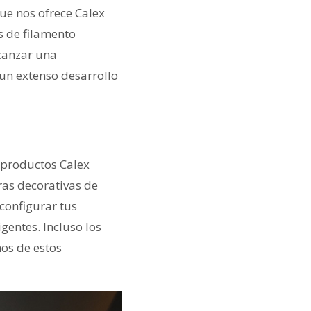
ue nos ofrece Calex
 de filamento
canzar una
un extenso desarrollo
 productos Calex
as decorativas de
configurar tus
gentes. Incluso los
nos de estos