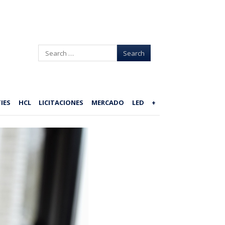
Search
IES
HCL
LICITACIONES
MERCADO
LED
+