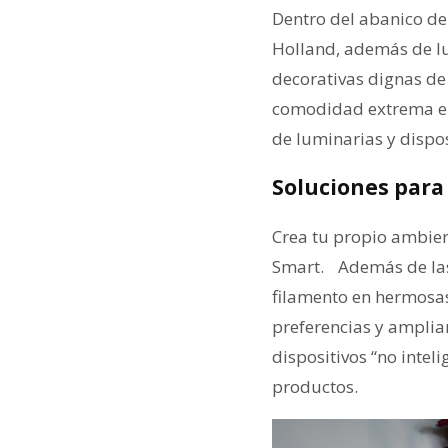
Dentro del abanico de
Holland, además de l
decorativas dignas de
comodidad extrema en
de luminarias y dispos
Soluciones para 
Crea tu propio ambie
Smart. Además de las
filamento en hermosas
preferencias y amplia
dispositivos “no intel
productos.