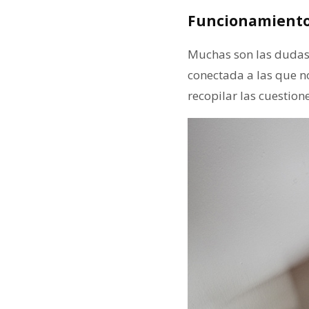
Funcionamiento 
Muchas son las dudas
conectada a las que 
recopilar las cuestion