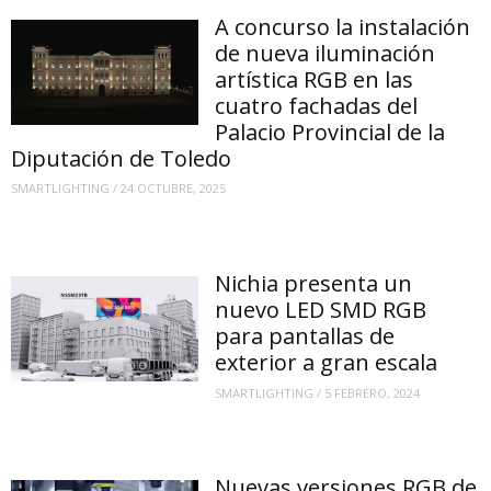
A concurso la instalación
de nueva iluminación
artística RGB en las
cuatro fachadas del
Palacio Provincial de la
Diputación de Toledo
SMARTLIGHTING
/
24 OCTUBRE, 2025
Nichia presenta un
nuevo LED SMD RGB
para pantallas de
exterior a gran escala
SMARTLIGHTING
/
5 FEBRERO, 2024
Nuevas versiones RGB de