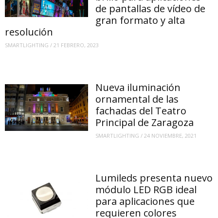
de pantallas de vídeo de
gran formato y alta
resolución
SMARTLIGHTING
/
21 FEBRERO, 2023
Nueva iluminación
ornamental de las
fachadas del Teatro
Principal de Zaragoza
SMARTLIGHTING
/
24 NOVIEMBRE, 2021
Lumileds presenta nuevo
módulo LED RGB ideal
para aplicaciones que
requieren colores