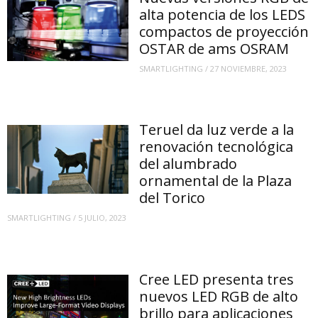
alta potencia de los LEDS
compactos de proyección
OSTAR de ams OSRAM
SMARTLIGHTING
/
27 NOVIEMBRE, 2023
Teruel da luz verde a la
renovación tecnológica
del alumbrado
ornamental de la Plaza
del Torico
SMARTLIGHTING
/
5 JULIO, 2023
Cree LED presenta tres
nuevos LED RGB de alto
brillo para aplicaciones