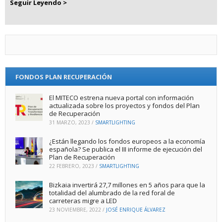
Seguir Leyendo >
FONDOS PLAN RECUPERACIÓN
El MITECO estrena nueva portal con información
actualizada sobre los proyectos y fondos del Plan
de Recuperación
31 MARZO, 2023
/
SMARTLIGHTING
¿Están llegando los fondos europeos a la economía
española? Se publica el III informe de ejecución del
Plan de Recuperación
22 FEBRERO, 2023
/
SMARTLIGHTING
Bizkaia invertirá 27,7 millones en 5 años para que la
totalidad del alumbrado de la red foral de
carreteras migre a LED
23 NOVIEMBRE, 2022
/
JOSÉ ENRIQUE ÁLVAREZ