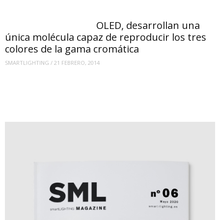
OLED, desarrollan una
única molécula capaz de reproducir los tres
colores de la gama cromática
SMARTLIGHTING
/
21 FEBRERO, 2014