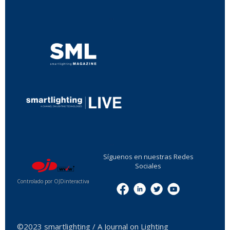
...
...
Síguenos en nuestras Redes
Sociales
Controlado por OJDinteractiva
Menu
©2023 smartlighting / A Journal on Lighting