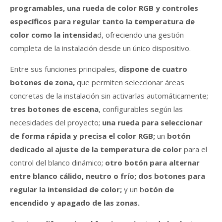
programables, una rueda de color RGB y controles
específicos para regular tanto la temperatura de
color como la intensida
d, ofreciendo una gestión
completa de la instalación desde un único dispositivo.
Entre sus funciones principales,
dispone de cuatro
botones de zona,
que permiten seleccionar áreas
concretas de la instalación sin activarlas automáticamente;
tres botones de escena
, configurables según las
necesidades del proyecto;
una rueda para seleccionar
de forma rápida y precisa el color RGB;
un
botón
dedicado al ajuste de la temperatura de color
para el
control del blanco dinámico;
otro botón para alternar
entre blanco cálido, neutro o frío;
dos botones para
regular la intensidad de color;
y un b
otón de
encendido y apagado de las zonas.