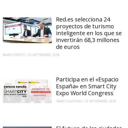
Red.es selecciona 24
proyectos de turismo
inteligente en los que se
invertirán 68,3 millones
de euros
MARIO PRIETO
/
20 SEPTIEMBRE, 2018
Participa en el «Espacio
España» en Smart City
Expo World Congress
SMARTLIGHTING
/
13 SEPTIEMBRE, 2018