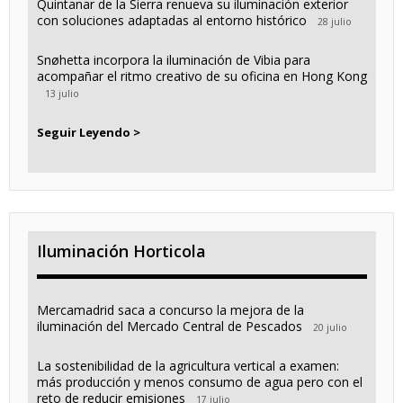
Quintanar de la Sierra renueva su iluminación exterior
con soluciones adaptadas al entorno histórico
28 julio
Snøhetta incorpora la iluminación de Vibia para
acompañar el ritmo creativo de su oficina en Hong Kong
13 julio
Seguir Leyendo >
Iluminación Horticola
Mercamadrid saca a concurso la mejora de la
iluminación del Mercado Central de Pescados
20 julio
La sostenibilidad de la agricultura vertical a examen:
más producción y menos consumo de agua pero con el
reto de reducir emisiones
17 julio