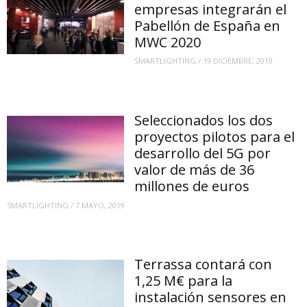
empresas integrarán el
Pabellón de España en
MWC 2020
SMARTLIGHTING
/
19 DICIEMBRE, 2019
Seleccionados los dos
proyectos pilotos para el
desarrollo del 5G por
valor de más de 36
millones de euros
SMARTLIGHTING
/
7 MAYO, 2019
Terrassa contará con
1,25 M€ para la
instalación sensores en