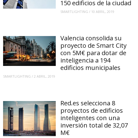
150 edificios de la ciudad
SMARTLIGHTING
/
10 ABRIL, 2019
Valencia consolida su
proyecto de Smart City
con 5M€ para dotar de
inteligencia a 194
edificios municipales
SMARTLIGHTING
/
2 ABRIL, 2019
Red.es selecciona 8
proyectos de edificios
inteligentes con una
inversión total de 32,07
M€