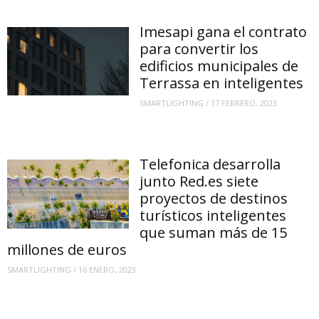
Imesapi gana el contrato
para convertir los
edificios municipales de
Terrassa en inteligentes
SMARTLIGHTING
/
17 FEBRERO, 2023
Telefonica desarrolla
junto Red.es siete
proyectos de destinos
turísticos inteligentes
que suman más de 15
millones de euros
SMARTLIGHTING
/
16 ENERO, 2023