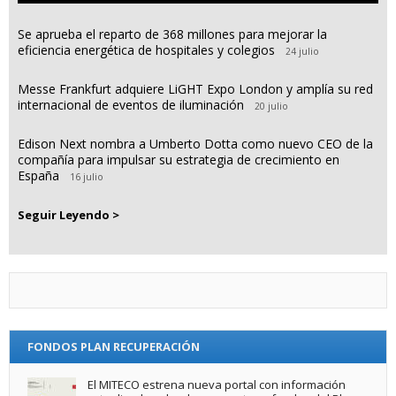
Se aprueba el reparto de 368 millones para mejorar la
eficiencia energética de hospitales y colegios
24 julio
Messe Frankfurt adquiere LiGHT Expo London y amplía su red
internacional de eventos de iluminación
20 julio
Edison Next nombra a Umberto Dotta como nuevo CEO de la
compañía para impulsar su estrategia de crecimiento en
España
16 julio
Seguir Leyendo >
FONDOS PLAN RECUPERACIÓN
El MITECO estrena nueva portal con información