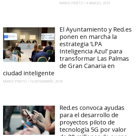
MARIO PRIETO
/
4 MARZO, 2019
El Ayuntamiento y Red.es
ponen en marcha la
estrategia ‘LPA
Inteligencia Azul’ para
transformar Las Palmas
de Gran Canaria en
ciudad inteligente
MARIO PRIETO
/
16 NOVIEMBRE, 2018
Red.es convoca ayudas
para el desarrollo de
proyectos piloto de
tecnología 5G por valor