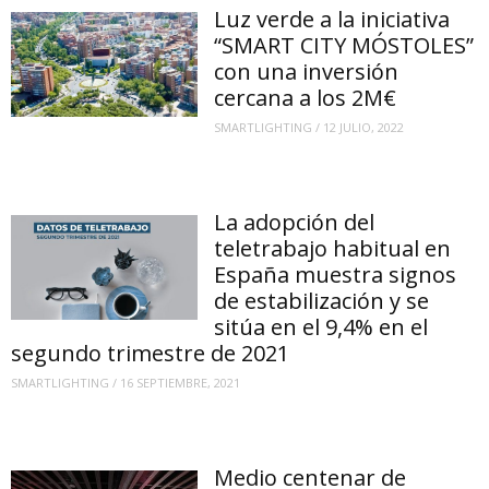
Luz verde a la iniciativa
“SMART CITY MÓSTOLES”
con una inversión
cercana a los 2M€
SMARTLIGHTING
/
12 JULIO, 2022
La adopción del
teletrabajo habitual en
España muestra signos
de estabilización y se
sitúa en el 9,4% en el
segundo trimestre de 2021
SMARTLIGHTING
/
16 SEPTIEMBRE, 2021
Medio centenar de