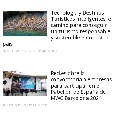
Tecnología y Destinos
Turísticos Inteligentes: el
camino para conseguir
un turismo responsable
y sostenible en nuestro
país
SMARTLIGHTING
/
22 SEPTIEMBRE, 2023
Red.es abre la
convocatoria a empresas
para participar en el
Pabellón de España de
MWC Barcelona 2024
SMARTLIGHTING
/
17 JULIO, 2023