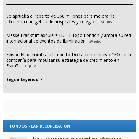
Se aprueba el reparto de 368 millones para mejorar la
eficiencia energética de hospitales y colegios
24 julio
Messe Frankfurt adquiere LiGHT Expo London y amplía su red
internacional de eventos de iluminación
20 julio
Edison Next nombra a Umberto Dotta como nuevo CEO de la
compañía para impulsar su estrategia de crecimiento en
España
16 julio
Seguir Leyendo >
FONDOS PLAN RECUPERACIÓN