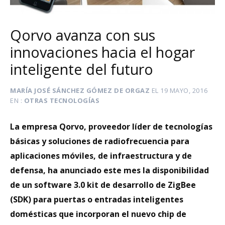
Qorvo avanza con sus
innovaciones hacia el hogar
inteligente del futuro
MARÍA JOSÉ SÁNCHEZ GÓMEZ DE ORGAZ
EL
19 MAYO, 2016
EN
OTRAS TECNOLOGÍAS
La empresa Qorvo, proveedor líder de tecnologías
básicas y soluciones de radiofrecuencia para
aplicaciones móviles, de infraestructura y de
defensa, ha anunciado este mes la disponibilidad
de un software 3.0 kit de desarrollo de ZigBee
(SDK) para puertas o entradas inteligentes
domésticas que incorporan el nuevo chip de