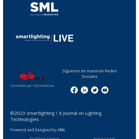
...
Síguenos en nuestras Redes
Sociales
Controlado por OJDinteractiva
Menu
©2023 smartlighting / A Journal on Lighting
Technologies
Powered and Designed by
SML
Quiénes somos
Aviso Legal