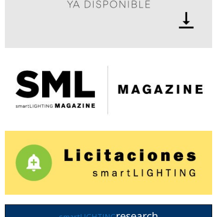
research
smartLIGHTING