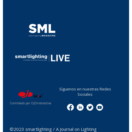
...
...
Síguenos en nuestras Redes
Sociales
Controlado por OJDinteractiva
Menu
©2023 smartlighting / A Journal on Lighting