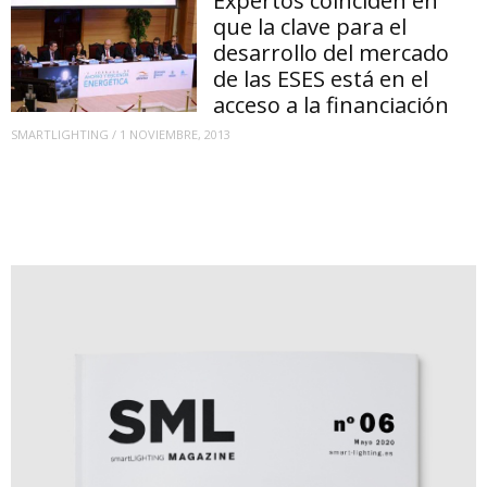
Expertos coinciden en
que la clave para el
desarrollo del mercado
de las ESES está en el
acceso a la financiación
SMARTLIGHTING
/
1 NOVIEMBRE, 2013