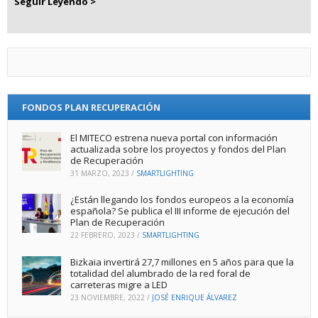
Seguir Leyendo >
FONDOS PLAN RECUPERACIÓN
El MITECO estrena nueva portal con información
actualizada sobre los proyectos y fondos del Plan
de Recuperación
31 MARZO, 2023
/
SMARTLIGHTING
¿Están llegando los fondos europeos a la economía
española? Se publica el III informe de ejecución del
Plan de Recuperación
22 FEBRERO, 2023
/
SMARTLIGHTING
Bizkaia invertirá 27,7 millones en 5 años para que la
totalidad del alumbrado de la red foral de
carreteras migre a LED
23 NOVIEMBRE, 2022
/
JOSÉ ENRIQUE ÁLVAREZ