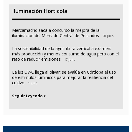
Iluminación Horticola
Mercamadrid saca a concurso la mejora de la
iluminación del Mercado Central de Pescados
20 julio
La sostenibilidad de la agricultura vertical a examen:
más producción y menos consumo de agua pero con el
reto de reducir emisiones
17 julio
La luz UV-C llega al olivar: se evalúa en Córdoba el uso
de estímulos lumínicos para mejorar la resiliencia del
cultivo
1 julio
Seguir Leyendo >