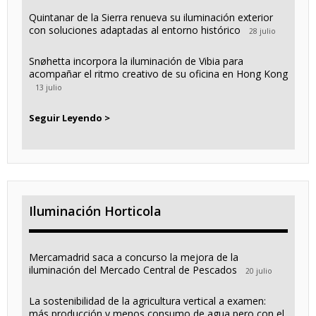
Quintanar de la Sierra renueva su iluminación exterior
con soluciones adaptadas al entorno histórico
28 julio
Snøhetta incorpora la iluminación de Vibia para
acompañar el ritmo creativo de su oficina en Hong Kong
13 julio
Seguir Leyendo >
Iluminación Horticola
Mercamadrid saca a concurso la mejora de la
iluminación del Mercado Central de Pescados
20 julio
La sostenibilidad de la agricultura vertical a examen:
más producción y menos consumo de agua pero con el