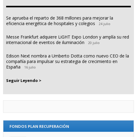
Se aprueba el reparto de 368 millones para mejorar la
eficiencia energética de hospitales y colegios
24 julio
Messe Frankfurt adquiere LiGHT Expo London y amplía su red
internacional de eventos de iluminación
20 julio
Edison Next nombra a Umberto Dotta como nuevo CEO de la
compañía para impulsar su estrategia de crecimiento en
España
16 julio
Seguir Leyendo >
FONDOS PLAN RECUPERACIÓN