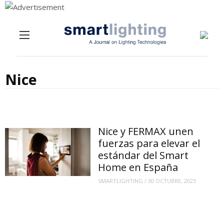
Menu
Skip to content
Nice
Nice y FERMAX unen
fuerzas para elevar el
estándar del Smart
Home en España
SMARTLIGHTING
/
30 OCTUBRE, 2023