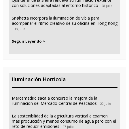
Quintanar de la Sierra renueva su iluminación exterior
con soluciones adaptadas al entorno histórico
28 julio
Snøhetta incorpora la iluminación de Vibia para
acompañar el ritmo creativo de su oficina en Hong Kong
13 julio
Seguir Leyendo >
Iluminación Horticola
Mercamadrid saca a concurso la mejora de la
iluminación del Mercado Central de Pescados
20 julio
La sostenibilidad de la agricultura vertical a examen:
más producción y menos consumo de agua pero con el
reto de reducir emisiones
17 julio