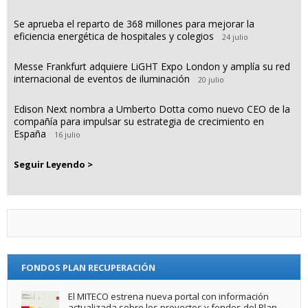
Se aprueba el reparto de 368 millones para mejorar la
eficiencia energética de hospitales y colegios
24 julio
Messe Frankfurt adquiere LiGHT Expo London y amplía su red
internacional de eventos de iluminación
20 julio
Edison Next nombra a Umberto Dotta como nuevo CEO de la
compañía para impulsar su estrategia de crecimiento en
España
16 julio
Seguir Leyendo >
FONDOS PLAN RECUPERACIÓN
El MITECO estrena nueva portal con información
actualizada sobre los proyectos y fondos del Plan