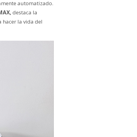
etamente automatizado.
RMAX,
destaca la
 hacer la vida del