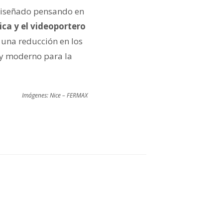
 diseñado pensando en
ca y el videoportero
 una reducción en los
o y moderno para la
Imágenes: Nice – FERMAX