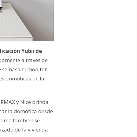
licación Yubii de
odamente a través de
 se basa el monitor
nes domóticas de la
FERMAX y Nice brinda
onar la domótica desde
último también se
izado de la vivienda.