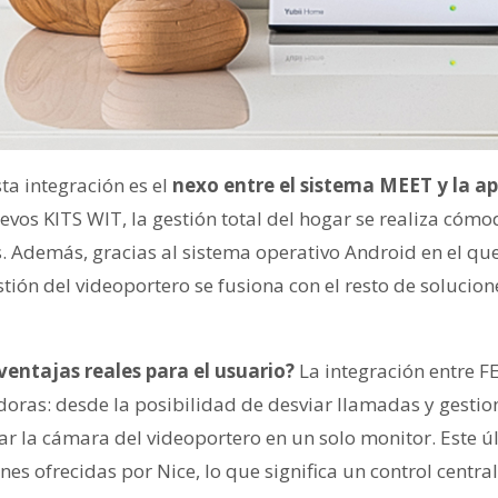
ta integración es el
nexo entre el sistema MEET y la ap
vos KITS WIT, la gestión total del hogar se realiza cóm
. Además, gracias al sistema operativo Android en el que
tión del videoportero se fusiona con el resto de solucio
 ventajas reales para el usuario?
La integración entre 
adoras: desde la posibilidad de desviar llamadas y gesti
zar la cámara del videoportero en un solo monitor. Este 
nes ofrecidas por Nice, lo que significa un control central