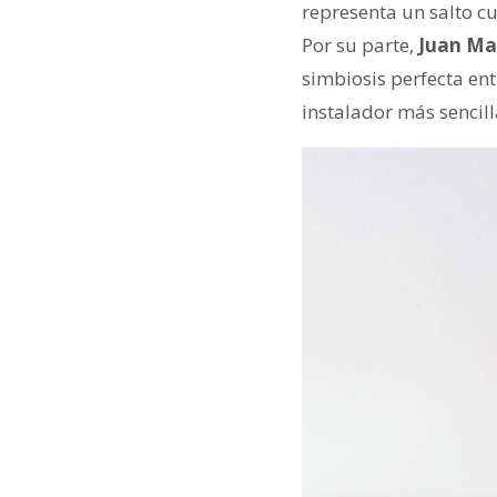
representa un salto c
Por su parte,
Juan Ma
simbiosis perfecta en
instalador más sencill