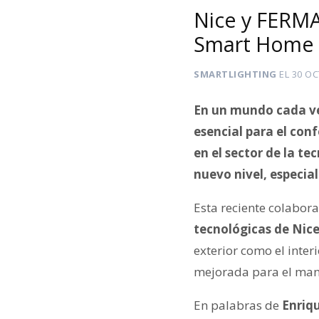
Nice y FERMA
Smart Home 
SMARTLIGHTING
EL
30 OC
En un mundo cada ve
esencial para el con
en el sector de la te
nuevo nivel, especia
Esta reciente colabor
tecnológicas de Nic
exterior como el inter
mejorada para el mane
En palabras de
Enriq