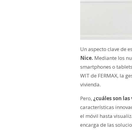
Un aspecto clave de es
Nice.
Mediante los nue
smartphones o tablets
WIT de FERMAX, la ges
vivienda.
Pero,
¿cuáles son las
características innov
el móvil hasta visuali
encarga de las solucio