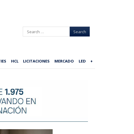
Search
IES
HCL
LICITACIONES
MERCADO
LED
+