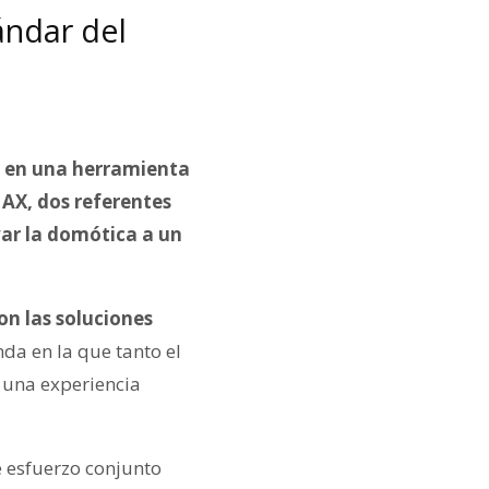
ándar del
o en una herramienta
MAX, dos referentes
evar la domótica a un
n las soluciones
nda en la que tanto el
o una experiencia
 esfuerzo conjunto