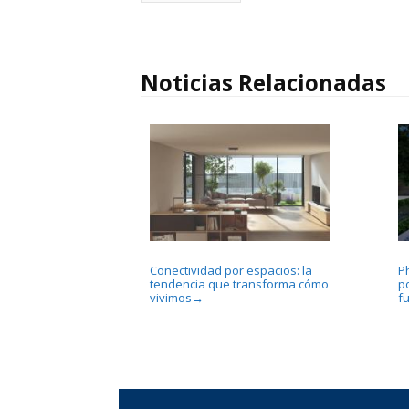
Noticias Relacionadas
Conectividad por espacios: la
P
tendencia que transforma cómo
p
vivimos
fu
→