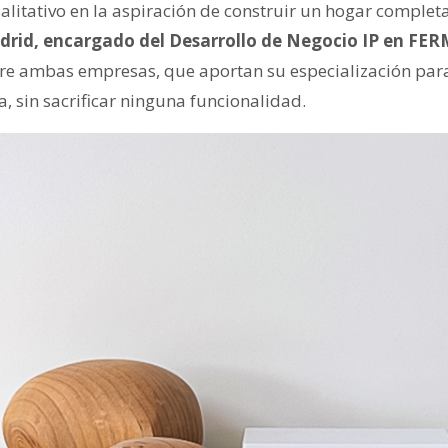
ualitativo en la aspiración de construir un hogar compl
drid, encargado del Desarrollo de Negocio IP en FE
tre ambas empresas, que aportan su especialización para
a, sin sacrificar ninguna funcionalidad.