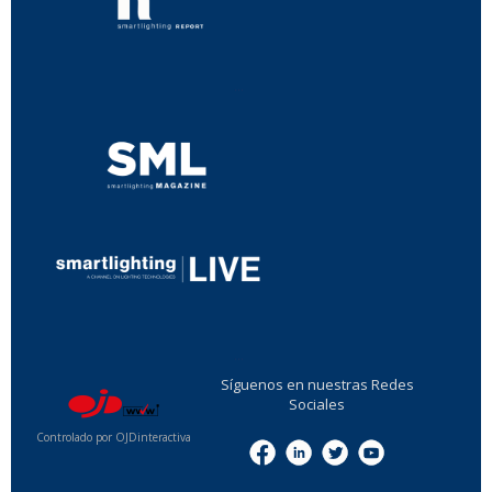
...
...
Síguenos en nuestras Redes
Sociales
Controlado por OJDinteractiva