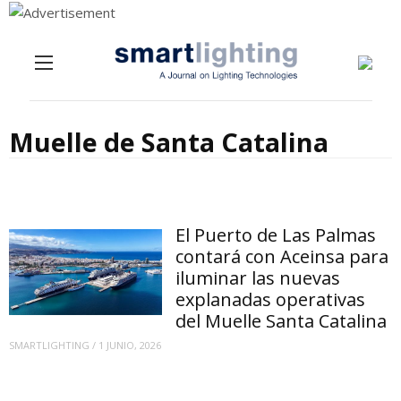
Menu
Skip to content
Muelle de Santa Catalina
El Puerto de Las Palmas
contará con Aceinsa para
iluminar las nuevas
explanadas operativas
del Muelle Santa Catalina
SMARTLIGHTING
/
1 JUNIO, 2026