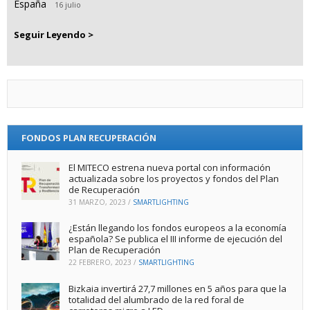
España
16 julio
Seguir Leyendo >
FONDOS PLAN RECUPERACIÓN
El MITECO estrena nueva portal con información
actualizada sobre los proyectos y fondos del Plan
de Recuperación
31 MARZO, 2023
/
SMARTLIGHTING
¿Están llegando los fondos europeos a la economía
española? Se publica el III informe de ejecución del
Plan de Recuperación
22 FEBRERO, 2023
/
SMARTLIGHTING
Bizkaia invertirá 27,7 millones en 5 años para que la
totalidad del alumbrado de la red foral de