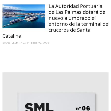
La Autoridad Portuaria
de Las Palmas dotará de
nuevo alumbrado el
entorno de la terminal de
cruceros de Santa
Catalina
SMARTLIGHTING
/
9 FEBRERO, 2026