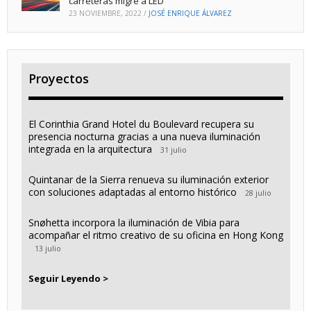
carreteras migre a LED
23 NOVIEMBRE, 2022
/
JOSÉ ENRIQUE ÁLVAREZ
Proyectos
El Corinthia Grand Hotel du Boulevard recupera su
presencia nocturna gracias a una nueva iluminación
integrada en la arquitectura
31 julio
Quintanar de la Sierra renueva su iluminación exterior
con soluciones adaptadas al entorno histórico
28 julio
Snøhetta incorpora la iluminación de Vibia para
acompañar el ritmo creativo de su oficina en Hong Kong
13 julio
Seguir Leyendo >